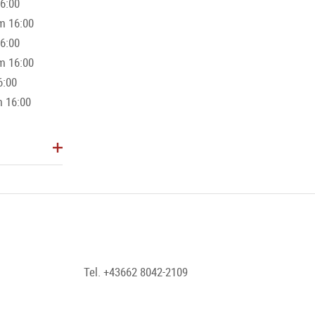
16:00
m 16:00
16:00
m 16:00
6:00
m 16:00
Tel. +43662 8042-2109