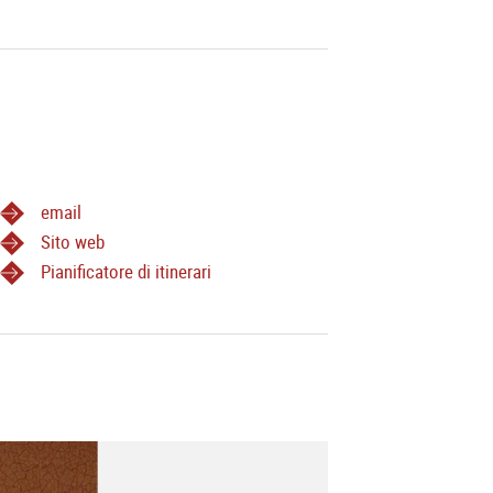
email
Sito web
Pianificatore di itinerari