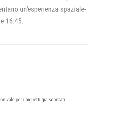
entano un'esperienza spaziale-
le 16:45.
 vale per i biglietti già scontati.