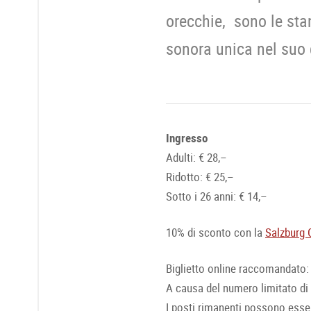
orecchie, sono le sta
sonora unica nel suo 
Ingresso
Adulti: € 28,–
Ridotto: € 25,–
Sotto i 26 anni: € 14,–
10% di sconto con la
Salzburg 
Biglietto online raccomandato
A causa del numero limitato di 
I posti rimanenti possono esser