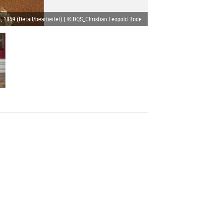
, 1859 (Detail/bearbeitet) | © DQS_Christian Leopold Bode