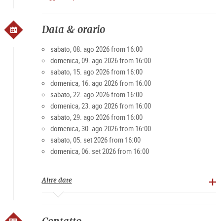
https://shop.domquartier.at/de/veranstaltungen/konzert-
mozart
A causa del numero limitato di partecipanti
Data & orario
I posti rimanenti possono essere richiesti alla cassa o
telefonicamente in anticipo.
sabato, 08. ago 2026 from 16:00
domenica, 09. ago 2026 from 16:00
sabato, 15. ago 2026 from 16:00
domenica, 16. ago 2026 from 16:00
sabato, 22. ago 2026 from 16:00
domenica, 23. ago 2026 from 16:00
sabato, 29. ago 2026 from 16:00
domenica, 30. ago 2026 from 16:00
sabato, 05. set 2026 from 16:00
domenica, 06. set 2026 from 16:00
Altre date