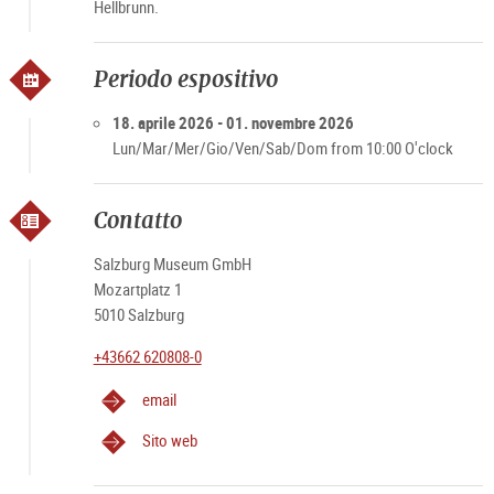
Hellbrunn.
Periodo espositivo
18. aprile 2026 - 01. novembre 2026
Lun/Mar/Mer/Gio/Ven/Sab/Dom from 10:00 O'clock
Contatto
Salzburg Museum GmbH
Mozartplatz 1
5010 Salzburg
+43662 620808-0
email
Sito web