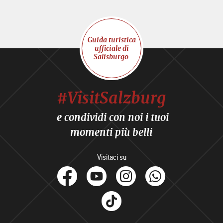
Guida turistica
ufficiale di
Salisburgo
#VisitSalzburg
e condividi con noi i tuoi
momenti più belli
Visitaci su
facebook
Youtube
Instagram
Whats
Tik