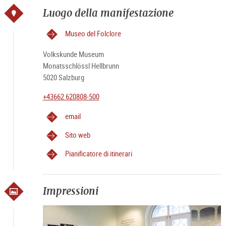
Luogo della manifestazione
Museo del Folclore
Volkskunde Museum
Monatsschlössl Hellbrunn
5020 Salzburg
+43662 620808-500
email
Sito web
Pianificatore di itinerari
Impressioni