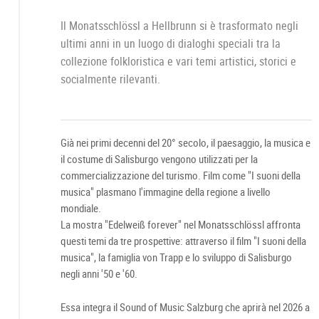
Il Monatsschlössl a Hellbrunn si è trasformato negli
ultimi anni in un luogo di dialoghi speciali tra la
collezione folkloristica e vari temi artistici, storici e
socialmente rilevanti.
Già nei primi decenni del 20° secolo, il paesaggio, la musica e
il costume di Salisburgo vengono utilizzati per la
commercializzazione del turismo. Film come "I suoni della
musica" plasmano l'immagine della regione a livello
mondiale.
La mostra "Edelweiß forever" nel Monatsschlössl affronta
questi temi da tre prospettive: attraverso il film "I suoni della
musica", la famiglia von Trapp e lo sviluppo di Salisburgo
negli anni '50 e '60.
Essa integra il Sound of Music Salzburg che aprirà nel 2026 a