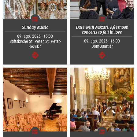
Sunday Music
Date with Mozart. Afternoon
concerts to fall in love
09. ago. 2026 - 15:00
09. ago. 2026 - 16:00
Stiftskirche St. Peter, St. Peter-
DomQuartier
Bezirk 1
segue
segue