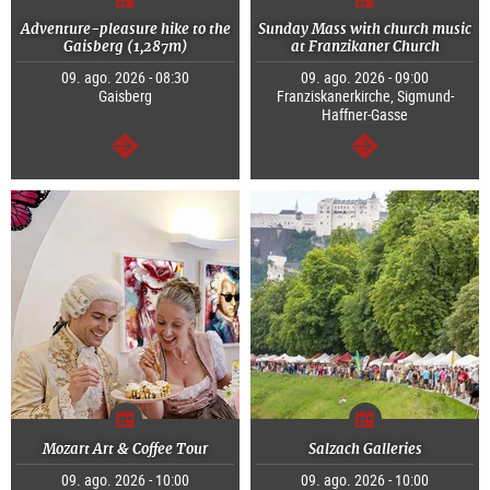
Adventure-pleasure hike to the
Sunday Mass with church music
Gaisberg (1,287m)
at Franzikaner Church
09. ago. 2026 - 08:30
09. ago. 2026 - 09:00
Gaisberg
Franziskanerkirche, Sigmund-
Haffner-Gasse
segue
segue
Mozart Art & Coffee Tour
Salzach Galleries
09. ago. 2026 - 10:00
09. ago. 2026 - 10:00