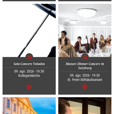
segue
segue
Solo Concert Volodos
Mozart Dinner Concert in
Salzburg
09. ago. 2026 - 19:30
09. ago. 2026 - 19:30
Kollegienkirche
St. Peter Stiftskulinarium
segue
segue