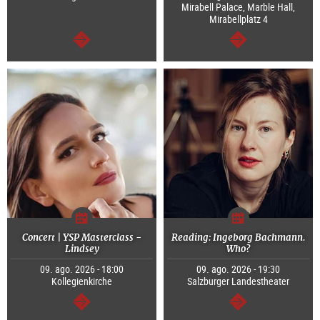
Mirabell Palace, Marble Hall,
Mirabellplatz 4
segue
segue
Concert | YSP Masterclass -
Reading: Ingeborg Bachmann.
Lindsey
Who?
09. ago. 2026 - 18:00
09. ago. 2026 - 19:30
Kollegienkirche
Salzburger Landestheater