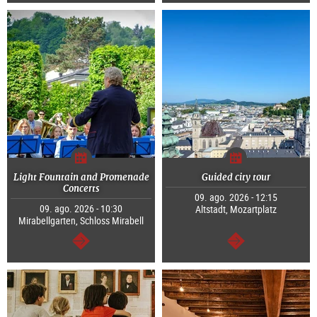
Light Fountain and Promenade
Guided city tour
Concerts
09. ago. 2026 - 12:15
09. ago. 2026 - 10:30
Altstadt, Mozartplatz
Mirabellgarten, Schloss Mirabell
segue
segue