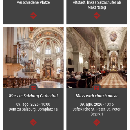
Verschiedene Plätze
Altstadt, linkes Salzachufer ab
Makartsteg
segue
segue
Mass in Salzburg Cathedral
Mass with church music
09. ago. 2026 - 10:00
09. ago. 2026 - 10:15
Dom zu Salzburg, Domplatz 1a
Stiftskirche St. Peter, St. Peter-
Bezirk 1
segue
segue