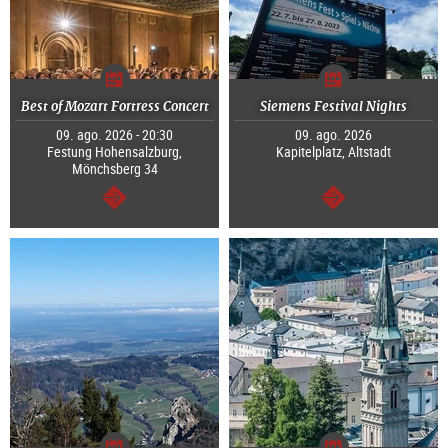
Best of Mozart Fortress Concert
Siemens Festival Nights
09. ago. 2026 - 20:30
09. ago. 2026
Festung Hohensalzburg,
Kapitelplatz, Altstadt
Mönchsberg 34
segue
segue