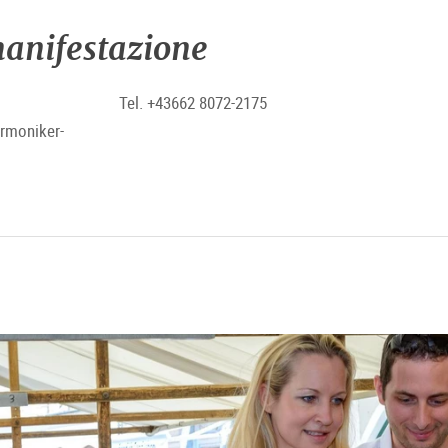
anifestazione
Tel. +43662 8072-2175
armoniker-