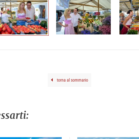
torna al sommario
ssarti: