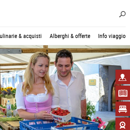
c
culinarie & acquisti
Alberghi & offerte
Info viaggio