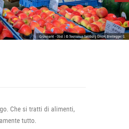
Grünmarkt - Obst | © Tourismus Salzburg GmbH, Breitegger G.
o. Che si tratti di alimenti,
camente tutto.