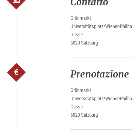
Contatto
Grünmarkt
Universitätsplatz/Wiener-Philh
Gasse
5020 Salzburg
Prenotazione
Grünmarkt
Universitätsplatz/Wiener-Philh
Gasse
5020 Salzburg