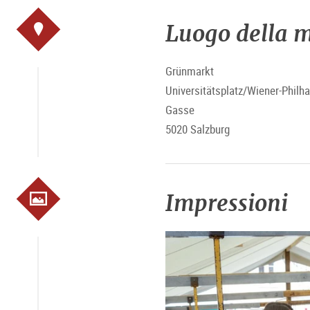
Luogo della m
Grünmarkt
Universitätsplatz/Wiener-Philh
Gasse
5020 Salzburg
Impressioni