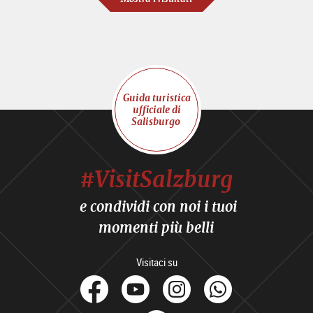
Guida turistica
ufficiale di
Salisburgo
#VisitSalzburg
e condividi con noi i tuoi
momenti più belli
Visitaci su
facebook
Youtube
Instagram
Whats