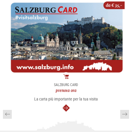
da €
35,-
Pacchetto
SALZBURG CARD
prenota ora
La carta più importante per la tua visita
segue