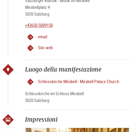
Salzburger Klassik - Musik im Mirabell
Mirabellplatz 4
5020 Salzburg
+43650 5009150
email
Sito web
Luogo della manifestazione
Schlosskirche Mirabell - Mirabell Palace Church
Schlosskirche im Schloss Mirabell
5020 Salzburg
Impressioni