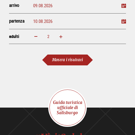
arrivo
partenza
adulti
ingrandisci
diminuisci
adulti
Mostra i risultati
Guida turistica
ufficiale di
Salisburgo