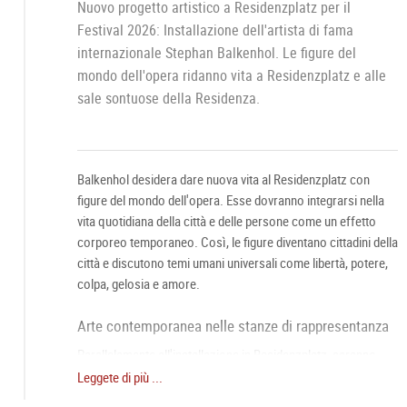
Nuovo progetto artistico a Residenzplatz per il
Festival 2026: Installazione dell'artista di fama
internazionale Stephan Balkenhol. Le figure del
mondo dell'opera ridanno vita a Residenzplatz e alle
sale sontuose della Residenza.
Balkenhol desidera dare nuova vita al Residenzplatz con
figure del mondo dell'opera. Esse dovranno integrarsi nella
vita quotidiana della città e delle persone come un effetto
corporeo temporaneo. Così, le figure diventano cittadini della
città e discutono temi umani universali come libertà, potere,
colpa, gelosia e amore.
Arte contemporanea nelle stanze di rappresentanza
Parallelamente all'installazione in Residenzplatz, saranno
presentate sculture di Stephan Balkenhol ispirate al tema del
Leggete di più ...
mondo dell'opera nelle stanze di rappresentanza del