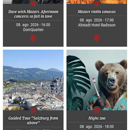
Date with Mozart. Afternoon
Mozart violin sonatas
concerts to fall in love
08. ago. 2026 - 17:00
08. ago. 2026 - 16:00
Altstadt Hotel Radisson
DomQuartier
segue
segue
Guided Tour "Salzburg from
Night zoo
above“
08. ago. 2026 - 18:00