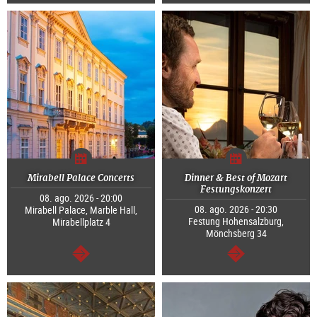
segue
segue
Mirabell Palace Concerts
Dinner & Best of Mozart
Festungskonzert
08. ago. 2026 - 20:00
08. ago. 2026 - 20:30
Mirabell Palace, Marble Hall,
Festung Hohensalzburg,
Mirabellplatz 4
Mönchsberg 34
segue
segue