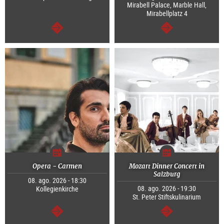
Mirabell Palace, Marble Hall,
Mirabellplatz 4
segue
segue
Opera - Carmen
Mozart Dinner Concert in
Salzburg
08. ago. 2026 - 18:30
08. ago. 2026 - 19:30
Kollegienkirche
St. Peter Stiftskulinarium