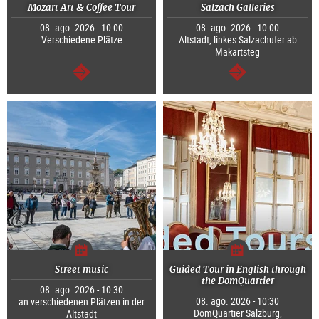
Mozart Art & Coffee Tour
Salzach Galleries
08. ago. 2026 - 10:00
08. ago. 2026 - 10:00
Verschiedene Plätze
Altstadt, linkes Salzachufer ab
Makartsteg
segue
segue
Street music
Guided Tour in English through
the DomQuartier
08. ago. 2026 - 10:30
08. ago. 2026 - 10:30
an verschiedenen Plätzen in der
DomQuartier Salzburg,
Altstadt