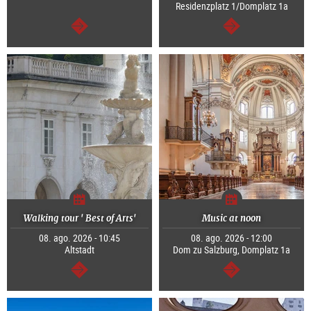
Residenzplatz 1/Domplatz 1a
segue
segue
Walking tour ' Best of Arts'
Music at noon
08. ago. 2026 - 10:45
08. ago. 2026 - 12:00
Altstadt
Dom zu Salzburg, Domplatz 1a
segue
segue