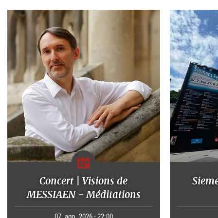
Concert | Visions de
Sieme
MESSIAEN - Méditations
07. ago. 2026 - 22:00