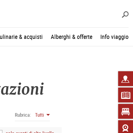
c
culinarie & acquisti
Alberghi & offerte
Info viaggio
tazioni
Rubrica:
Tutti