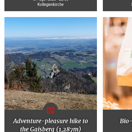
Kollegienkirche
Adventure-pleasure hike to
Bio
the Gaisberg (1,287m)