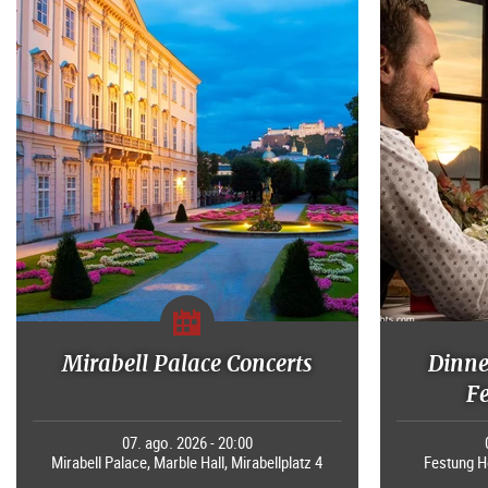
Mirabell Palace Concerts
Dinne
F
07. ago. 2026 - 20:00
Mirabell Palace, Marble Hall, Mirabellplatz 4
Festung H