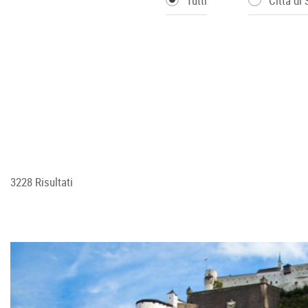
Tutti
Città di
3228 Risultati