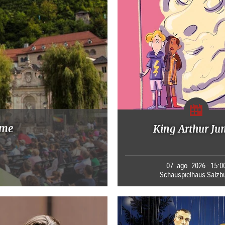
mme
King Arthur Ju
07. ago. 2026 - 15:0
Schauspielhaus Salzb