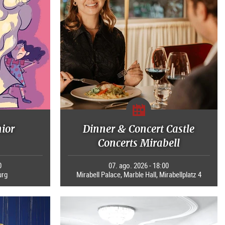
nior
Dinner & Concert Castle
Concerts Mirabell
0
07. ago. 2026 - 18:00
urg
Mirabell Palace, Marble Hall, Mirabellplatz 4