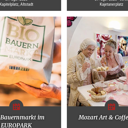
Kapitelplatz, Altstadt
Kajetanerplatz
-Bauernmarkt im
Mozart Art & Coff
EUROPARK