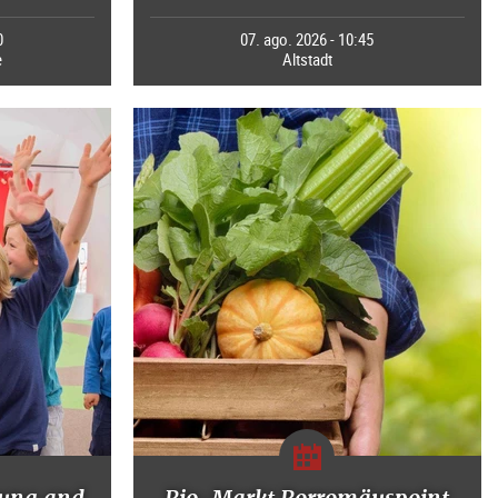
0
07. ago. 2026 - 10:45
e
Altstadt