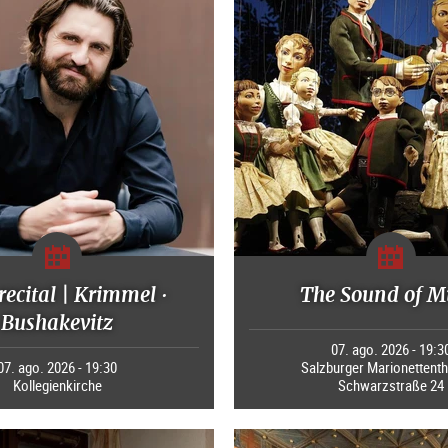
recital | Krimmel ·
The Sound of M
Bushakevitz
07. ago. 2026 - 19:3
07. ago. 2026 - 19:30
Salzburger Marionettenth
Kollegienkirche
Schwarzstraße 24