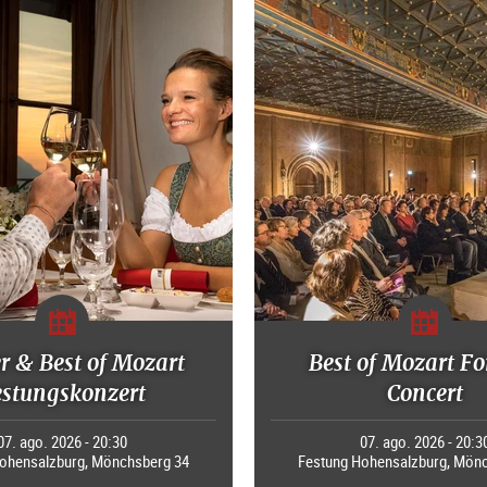
r & Best of Mozart
Best of Mozart Fo
estungskonzert
Concert
07. ago. 2026 - 20:30
07. ago. 2026 - 20:3
ohensalzburg, Mönchsberg 34
Festung Hohensalzburg, Mön