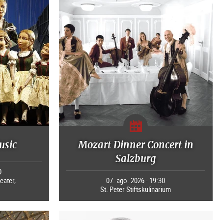
usic
Mozart Dinner Concert in
Salzburg
0
eater,
07. ago. 2026 - 19:30
St. Peter Stiftskulinarium