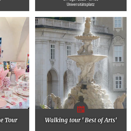
Universitätsplatz
ee Tour
Walking tour ' Best of Arts'