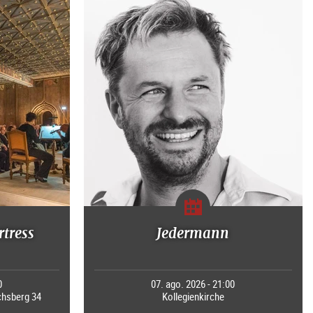
rtress
Jedermann
0
07. ago. 2026 - 21:00
chsberg 34
Kollegienkirche