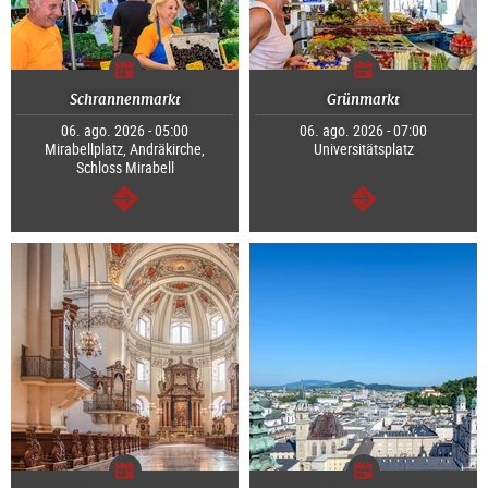
Schrannenmarkt
Grünmarkt
06. ago. 2026 - 05:00
06. ago. 2026 - 07:00
Mirabellplatz, Andräkirche,
Universitätsplatz
Schloss Mirabell
segue
segue