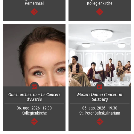
Pernerinsel
Kollegienkirche
segue
segue
Guest orchestra - Le Concert
Mozart Dinner Concert in
d'Astrée
Salzburg
06. ago. 2026 - 19:30
06. ago. 2026 - 19:30
Kollegienkirche
St. Peter Stiftskulinarium
segue
segue