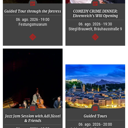
Guided Tour through the fortress
COMEDY CRIME DINNER:
Ehrenreich's Will Opening
06. ago. 2026 - 19:00
06. ago. 2026 - 19:30
Festungsmuseum
Stiegl-Brauwelt, Bräuhausstraße 9
segue
segue
Jazz Jam Session with Adi Jüstel
Guided Tours
& Friends
06. ago. 2026 - 20:00