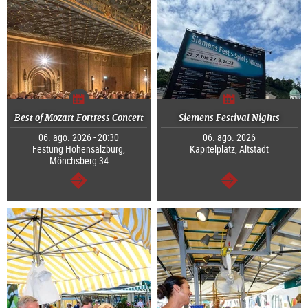
Best of Mozart Fortress Concert
Siemens Festival Nights
06. ago. 2026 - 20:30
06. ago. 2026
Festung Hohensalzburg,
Kapitelplatz, Altstadt
Mönchsberg 34
segue
segue