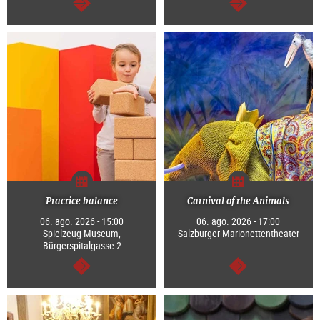
segue
segue
Practice balance
Carnival of the Animals
06. ago. 2026 - 15:00
06. ago. 2026 - 17:00
Spielzeug Museum,
Salzburger Marionettentheater
Bürgerspitalgasse 2
segue
segue