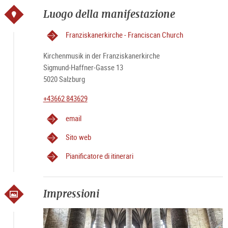
Luogo della manifestazione
Franziskanerkirche - Franciscan Church
Kirchenmusik in der Franziskanerkirche
Sigmund-Haffner-Gasse 13
5020 Salzburg
+43662 843629
email
Sito web
Pianificatore di itinerari
Impressioni