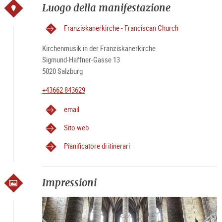
Luogo della manifestazione
Franziskanerkirche - Franciscan Church
Kirchenmusik in der Franziskanerkirche
Sigmund-Haffner-Gasse 13
5020 Salzburg
+43662 843629
email
Sito web
Pianificatore di itinerari
Impressioni