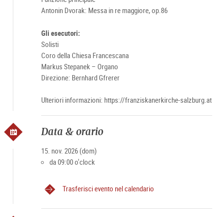
Antonin Dvorak: Messa in re maggiore, op.86
Gli esecutori:
Solisti
Coro della Chiesa Francescana
Markus Stepanek – Organo
Direzione: Bernhard Gfrerer
Ulteriori informazioni: https://franziskanerkirche-salzburg.at
Data & orario
15. nov. 2026 (dom)
da 09:00 o'clock
Trasferisci evento nel calendario