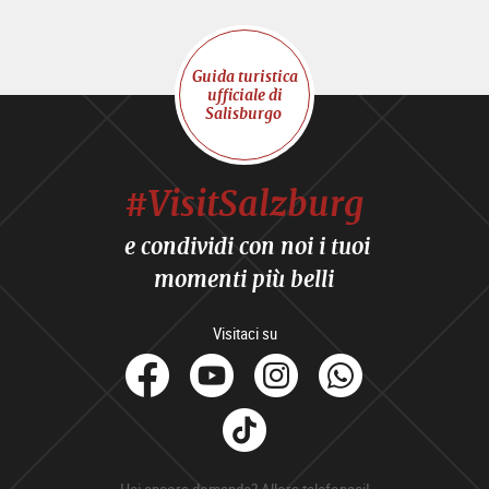
Guida turistica
ufficiale di
Salisburgo
#VisitSalzburg
e condividi con noi i tuoi
momenti più belli
Visitaci su
facebook
Youtube
Instagram
Whats
Tik