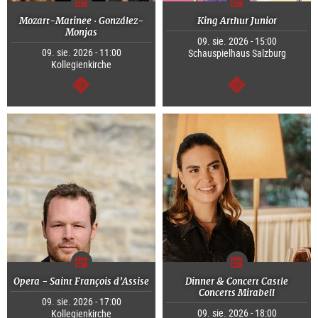
Mozart-Matinee · González-
King Arthur Junior
Monjas
09. sie. 2026 - 15:00
09. sie. 2026 - 11:00
Schauspielhaus Salzburg
Kollegienkirche
dalej
dalej
Opera - Saint François d’Assise
Dinner & Concert Castle
Concerts Mirabell
09. sie. 2026 - 17:00
09. sie. 2026 - 18:00
Kollegienkirche