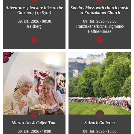
Adventure-pleasure hike to the
Sunday Mass with church music
Gaisberg (1,287m)
at Franzikaner Church
09. sie. 2026 - 08:30
09. sie. 2026 - 09:00
Gaisberg
Franziskanerkirche, Sigmund-
Haffner-Gasse
dalej
dalej
Mozart Art & Coffee Tour
Salzach Galleries
09. sie. 2026 - 10:00
09. sie. 2026 - 10:00