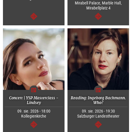
Mirabell Palace, Marble Hall,
Mirabellplatz 4
dalej
dalej
Concert | YSP Masterclass -
Reading: Ingeborg Bachmann.
Lindsey
Who?
09. sie. 2026 - 18:00
09. sie. 2026 - 19:30
Kollegienkirche
Salzburger Landestheater