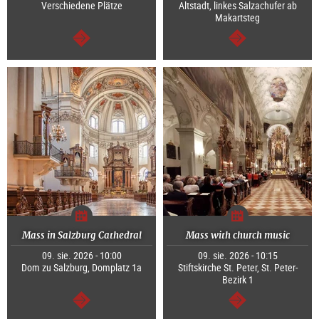
Verschiedene Plätze
Altstadt, linkes Salzachufer ab
Makartsteg
dalej
dalej
Mass in Salzburg Cathedral
Mass with church music
09. sie. 2026 - 10:00
09. sie. 2026 - 10:15
Dom zu Salzburg, Domplatz 1a
Stiftskirche St. Peter, St. Peter-
Bezirk 1
dalej
dalej