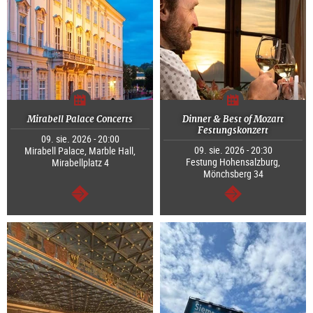
Mirabell Palace Concerts
Dinner & Best of Mozart
Festungskonzert
09. sie. 2026 - 20:00
09. sie. 2026 - 20:30
Mirabell Palace, Marble Hall,
Festung Hohensalzburg,
Mirabellplatz 4
Mönchsberg 34
dalej
dalej