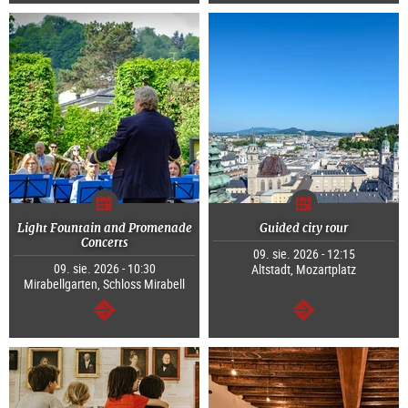
Light Fountain and Promenade
Guided city tour
Concerts
09. sie. 2026 - 12:15
09. sie. 2026 - 10:30
Altstadt, Mozartplatz
Mirabellgarten, Schloss Mirabell
dalej
dalej