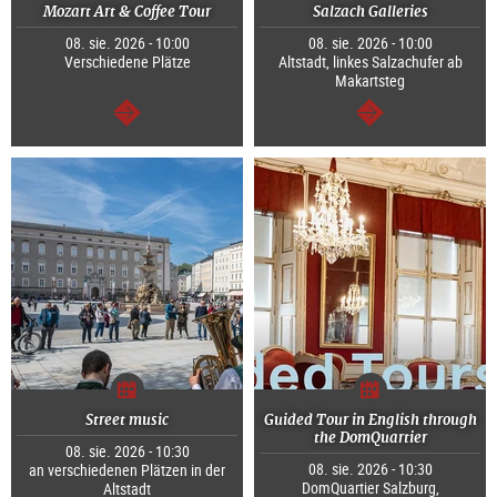
Mozart Art & Coffee Tour
Salzach Galleries
08. sie. 2026 - 10:00
08. sie. 2026 - 10:00
Verschiedene Plätze
Altstadt, linkes Salzachufer ab
Makartsteg
dalej
dalej
Street music
Guided Tour in English through
the DomQuartier
08. sie. 2026 - 10:30
08. sie. 2026 - 10:30
an verschiedenen Plätzen in der
DomQuartier Salzburg,
Altstadt