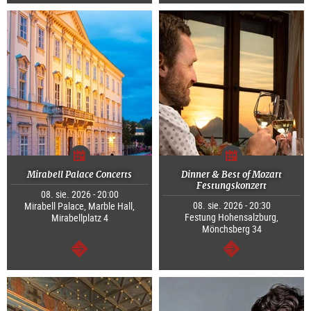
dalej
dalej
Mirabell Palace Concerts
Dinner & Best of Mozart
Festungskonzert
08. sie. 2026 - 20:00
08. sie. 2026 - 20:30
Mirabell Palace, Marble Hall,
Festung Hohensalzburg,
Mirabellplatz 4
Mönchsberg 34
dalej
dalej