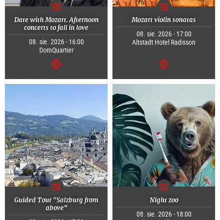
Date with Mozart. Afternoon
Mozart violin sonatas
concerts to fall in love
08. sie. 2026 - 17:00
08. sie. 2026 - 16:00
Altstadt Hotel Radisson
DomQuartier
dalej
dalej
Guided Tour "Salzburg from
Night zoo
above“
08. sie. 2026 - 18:00