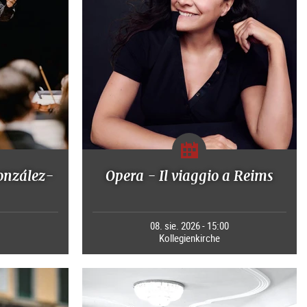
onzález-
Opera - Il viaggio a Reims
0
08. sie. 2026 - 15:00
Kollegienkirche