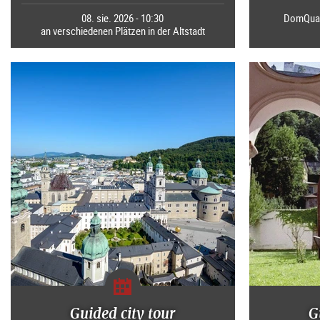
08. sie. 2026 - 10:30
DomQuart
an verschiedenen Plätzen in der Altstadt
Guided city tour
G