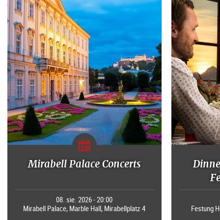
Mirabell Palace Concerts
Dinne
F
08. sie. 2026 - 20:00
Mirabell Palace, Marble Hall, Mirabellplatz 4
Festung H