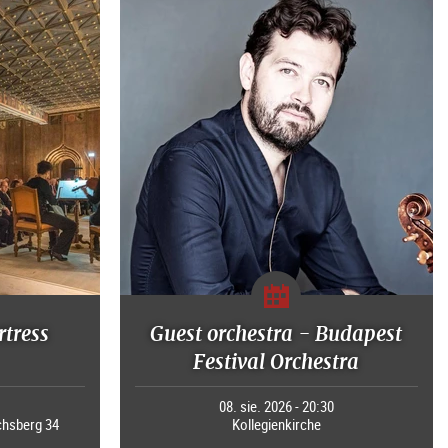
rtress
Guest orchestra - Budapest
Festival Orchestra
0
08. sie. 2026 - 20:30
chsberg 34
Kollegienkirche