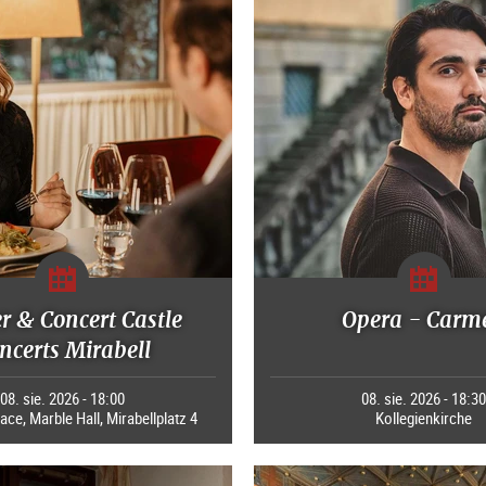
r & Concert Castle
Opera - Carm
ncerts Mirabell
08. sie. 2026 - 18:00
08. sie. 2026 - 18:3
ace, Marble Hall, Mirabellplatz 4
Kollegienkirche