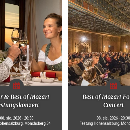
r & Best of Mozart
Best of Mozart Fo
estungskonzert
Concert
08. sie. 2026 - 20:30
08. sie. 2026 - 20:3
ohensalzburg, Mönchsberg 34
Festung Hohensalzburg, Mön