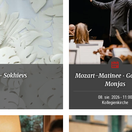
· Sokhievs
Mozart-Matinee · G
Monjas
08. sie. 2026 - 11:0
Kollegienkirche