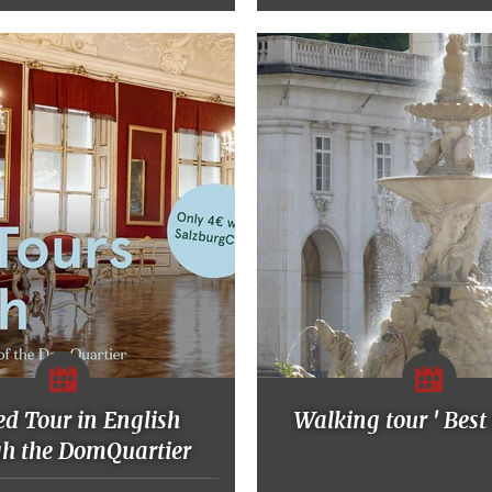
d Tour in English
Walking tour ' Best 
gh the DomQuartier