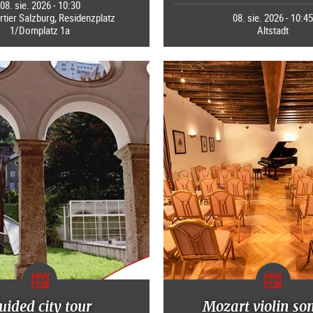
08. sie. 2026 - 10:30
ier Salzburg, Residenzplatz
08. sie. 2026 - 10:4
1/Domplatz 1a
Altstadt
uided city tour
Mozart violin so