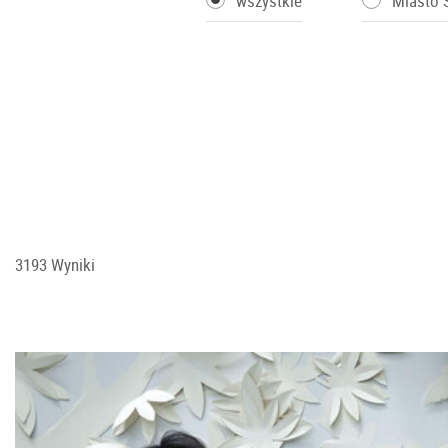
wszystkie
Miasto 
3193 Wyniki