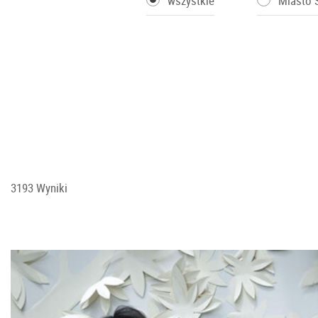
wszystkie
Miasto 
3193 Wyniki