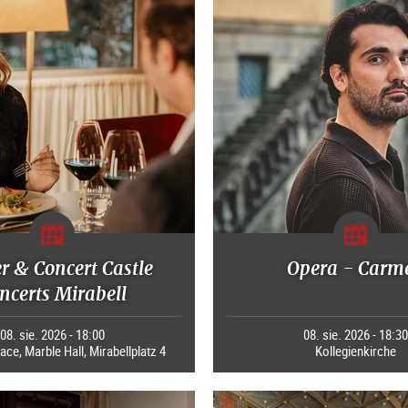
r & Concert Castle
Opera - Carm
ncerts Mirabell
08. sie. 2026 - 18:00
08. sie. 2026 - 18:3
ace, Marble Hall, Mirabellplatz 4
Kollegienkirche