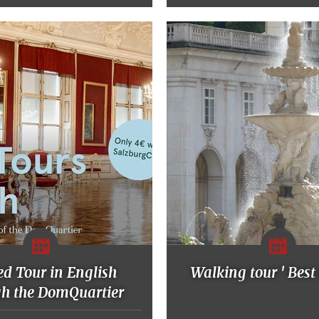
d Tour in English
Walking tour ' Best 
gh the DomQuartier