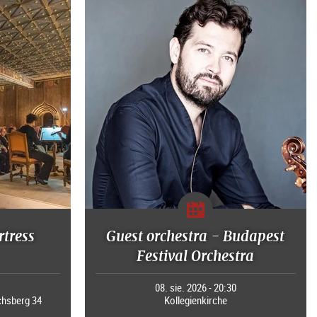
rtress
Guest orchestra - Budapest
Festival Orchestra
0
08. sie. 2026 - 20:30
chsberg 34
Kollegienkirche