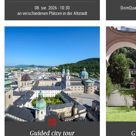
08. sie. 2026 - 10:30
DomQuart
an verschiedenen Plätzen in der Altstadt
Guided city tour
G