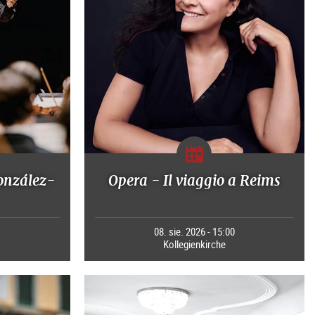
onzález-
Opera - Il viaggio a Reims
0
08. sie. 2026 - 15:00
Kollegienkirche