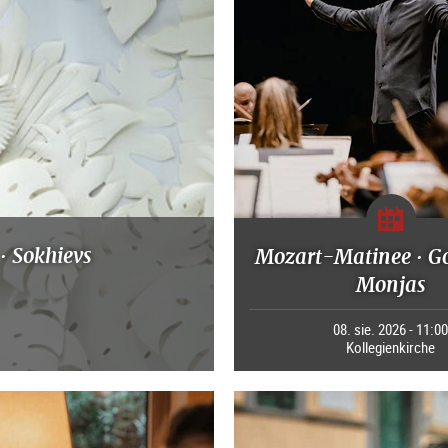
· Sokhievs
Mozart-Matinee · G
Monjas
08. sie. 2026 - 11:0
Kollegienkirche