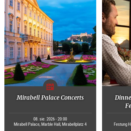
Mirabell Palace Concerts
Dinne
F
08. sie. 2026 - 20:00
Mirabell Palace, Marble Hall, Mirabellplatz 4
Festung H