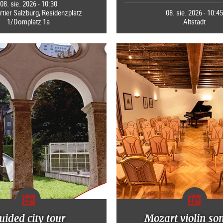
08. sie. 2026 - 10:30
ier Salzburg, Residenzplatz
08. sie. 2026 - 10:4
1/Domplatz 1a
Altstadt
uided city tour
Mozart violin so