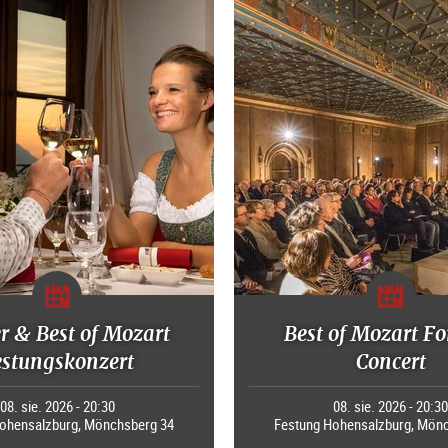
r & Best of Mozart
Best of Mozart Fo
estungskonzert
Concert
08. sie. 2026 - 20:30
08. sie. 2026 - 20:3
ohensalzburg, Mönchsberg 34
Festung Hohensalzburg, Mön