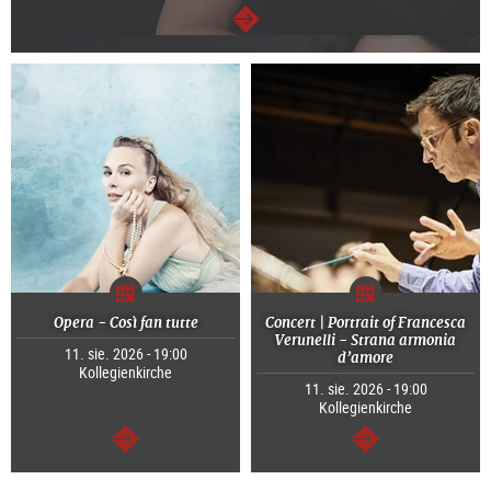
dalej
Opera - Così fan tutte
Concert | Portrait of Francesca
Verunelli - Strana armonia
11. sie. 2026 - 19:00
d’amore
Kollegienkirche
11. sie. 2026 - 19:00
Kollegienkirche
dalej
dalej