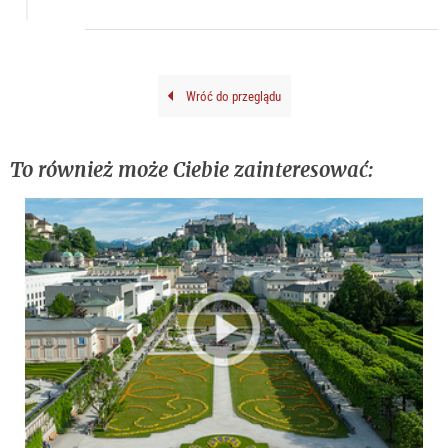
kuns
doku
Wróć do przeglądu
To również może Ciebie zainteresować: