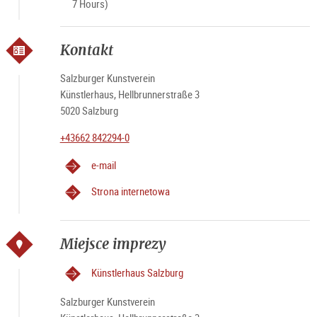
7 Hours)
Kontakt
Salzburger Kunstverein
Künstlerhaus, Hellbrunnerstraße 3
5020 Salzburg
+43662 842294-0
e-mail
Strona internetowa
Miejsce imprezy
Künstlerhaus Salzburg
Salzburger Kunstverein