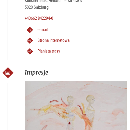
Künstlerhaus, Hellbrunnerstraße 3
5020 Salzburg
+43662 842294-0
e-mail
Strona internetowa
Planista trasy
Impresje