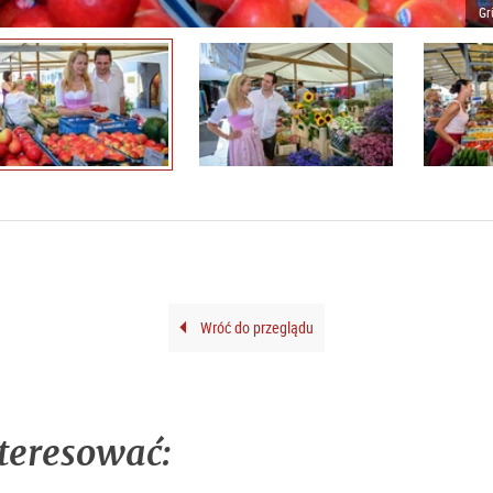
Gr
Wróć do przeglądu
teresować: