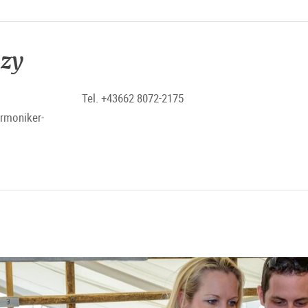
ezy
Tel. +43662 8072-2175
armoniker-