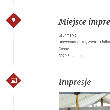
Miejsce impr
Grünmarkt
Universitätsplatz/Wiener-Philh
Gasse
5020 Salzburg
Impresje