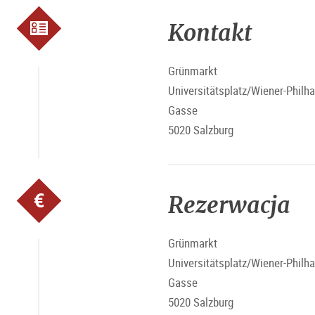
Kontakt
Grünmarkt
Universitätsplatz/Wiener-Philh
Gasse
5020 Salzburg
Rezerwacja
Grünmarkt
Universitätsplatz/Wiener-Philh
Gasse
5020 Salzburg