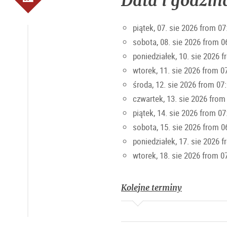
Data i godzin
Godziny targowe
piątek, 07. sie 2026 from 07
sobota, 08. sie 2026 from 0
Poniedziałek-Piątek 7-19, Sobo
poniedziałek, 10. sie 2026 
wtorek, 11. sie 2026 from 0
środa, 12. sie 2026 from 07
czwartek, 13. sie 2026 from
piątek, 14. sie 2026 from 07
sobota, 15. sie 2026 from 0
poniedziałek, 17. sie 2026 
wtorek, 18. sie 2026 from 0
Kolejne terminy