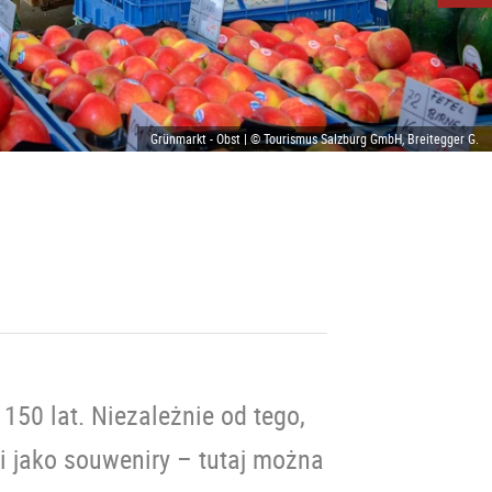
Grünmarkt - Obst | © Tourismus Salzburg GmbH, Breitegger G.
50 lat. Niezależnie od tego,
i jako souweniry – tutaj można