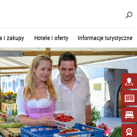
S
a i zakupy
Hotele i oferty
Informacje turystyczne