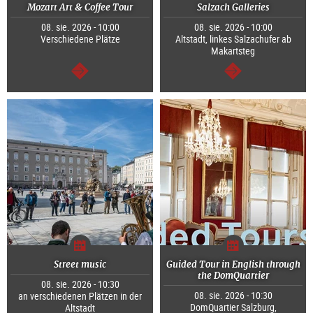
Mozart Art & Coffee Tour
Salzach Galleries
08. sie. 2026 - 10:00
08. sie. 2026 - 10:00
Verschiedene Plätze
Altstadt, linkes Salzachufer ab
Makartsteg
dalej
dalej
Street music
Guided Tour in English through
the DomQuartier
08. sie. 2026 - 10:30
08. sie. 2026 - 10:30
an verschiedenen Plätzen in der
DomQuartier Salzburg,
Altstadt