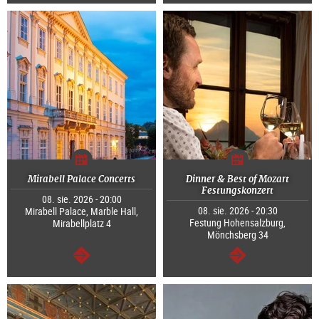
dalej
dalej
Mirabell Palace Concerts
Dinner & Best of Mozart
Festungskonzert
08. sie. 2026 - 20:00
08. sie. 2026 - 20:30
Mirabell Palace, Marble Hall,
Festung Hohensalzburg,
Mirabellplatz 4
Mönchsberg 34
dalej
dalej