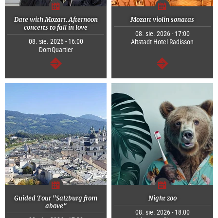
Date with Mozart. Afternoon
Mozart violin sonatas
concerts to fall in love
08. sie. 2026 - 17:00
08. sie. 2026 - 16:00
Altstadt Hotel Radisson
DomQuartier
dalej
dalej
Guided Tour "Salzburg from
Night zoo
above“
08. sie. 2026 - 18:00