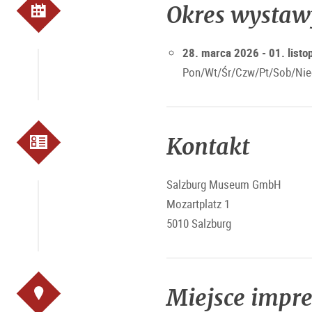
Okres wystaw
28. marca 2026 - 01. list
Pon/Wt/Śr/Czw/Pt/Sob/Nied
Kontakt
Salzburg Museum GmbH
Mozartplatz 1
5010 Salzburg
Miejsce impr