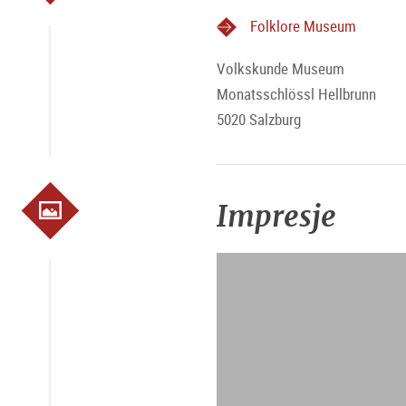
Folklore Museum
Volkskunde Museum
Monatsschlössl Hellbrunn
5020 Salzburg
Impresje