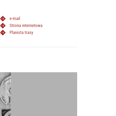
e-mail
Strona internetowa
Planista trasy