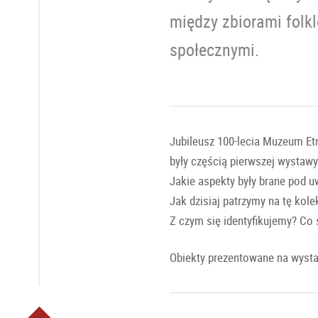
między zbiorami folkl
społecznymi.
Jubileusz 100-lecia Muzeum Etn
były częścią pierwszej wystaw
Jakie aspekty były brane pod u
Jak dzisiaj patrzymy na tę kole
Z czym się identyfikujemy? Co 
Obiekty prezentowane na wystaw