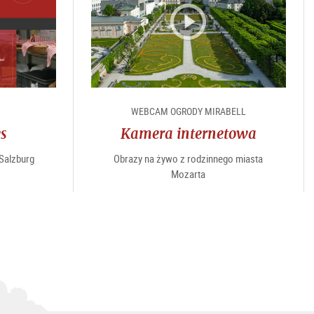
e
WEBCAM OGRODY MIRABELL
es
Kamera internetowa
“Salzburg
Obrazy na żywo z rodzinnego miasta
Mozarta