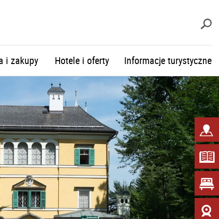
S
a i zakupy
Hotele i oferty
Informacje turystyczne