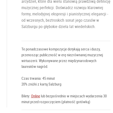
arcydzieł, które dla wielu stanowią prawdziwą definicję
muzycznej perfekcji. Doświadcz rozwoju klarownej
formy, melodyjnej ekspresji i pianistycznej elegancji -
od wczesnych, beztroskich sonat jego czasów w
Salzburgu po głębokie dzieła lat wiedeńskich.
Te ponadczasowe kompozycje dotykają serca i duszy,
przenosząc publiczność w erę niezrównanej muzycznej
wirtuozerii. Wykonywane przez międzynarodowych
laureatów nagród.
Czas trwania: 45 minut
20% zniżki z kartą Salzburg
Bilety:
Online
lub bezpośrednio w miejscach wydarzenia 30
minut przed rozpoczęciem (płatność gotówką)