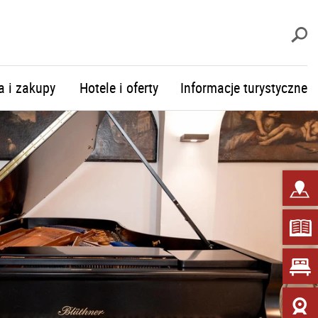
S
a i zakupy
Hotele i oferty
Informacje turystyczne