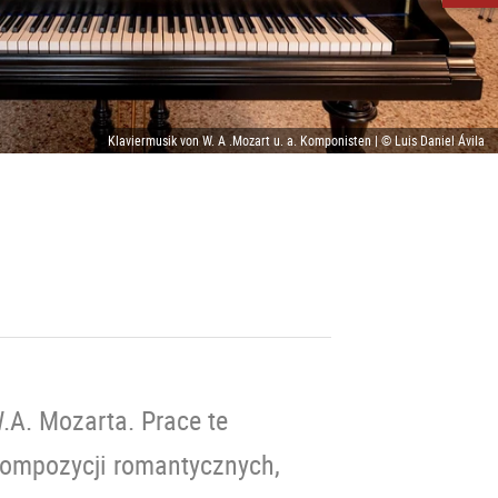
Klaviermusik von W. A .Mozart u. a. Komponisten | © Luis Daniel Ávila
.A. Mozarta. Prace te
kompozycji romantycznych,