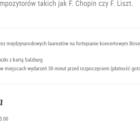
pozytorów takich jak F. Chopin czy F. Liszt.
zez międzynarodowych laureatów na fortepianie koncertowym Böse
iżki z kartą Salzburg
 w miejscach wydarzeń 30 minut przed rozpoczęciem (płatność got
a
5:00