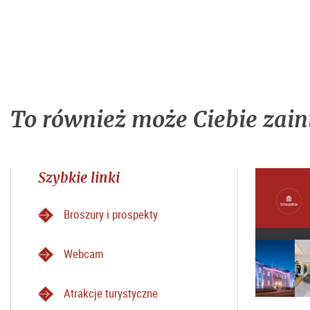
To również może Ciebie zain
Szybkie linki
Broszury i prospekty
Webcam
Atrakcje turystyczne