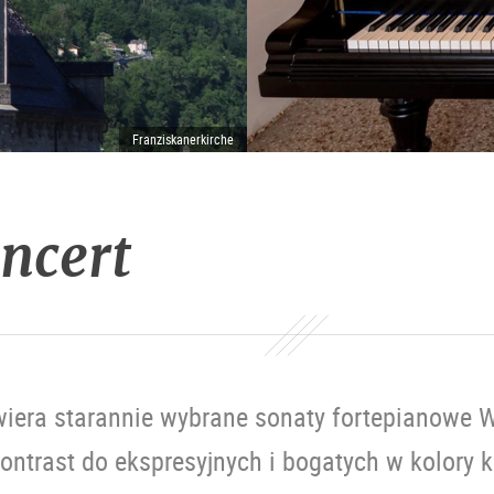
Franziskanerkirche
ncert
iera starannie wybrane sonaty fortepianowe W
ontrast do ekspresyjnych i bogatych w kolory 