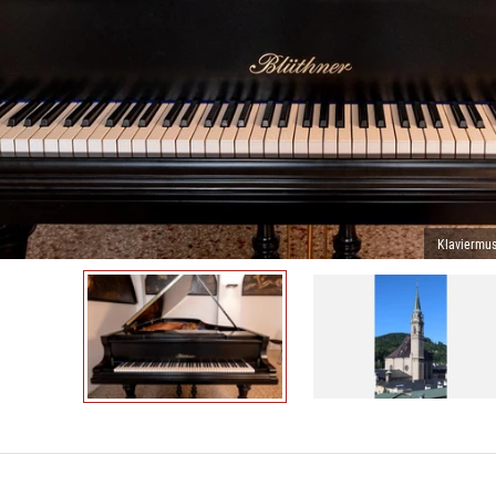
Klaviermus