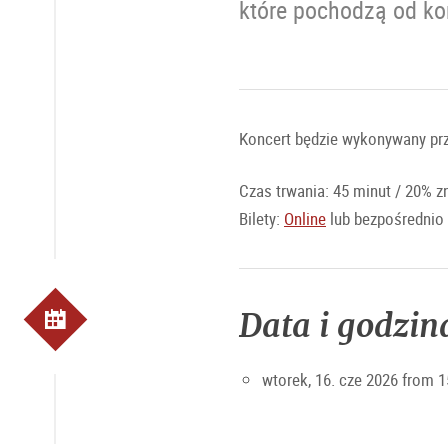
które pochodzą od kom
Koncert będzie wykonywany pr
Czas trwania: 45 minut / 20% zn
Bilety:
Online
lub bezpośrednio
Data i godzin
wtorek, 16. cze 2026 from 1