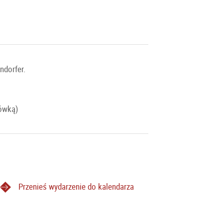
ndorfer.
ówką)
Przenieś wydarzenie do kalendarza