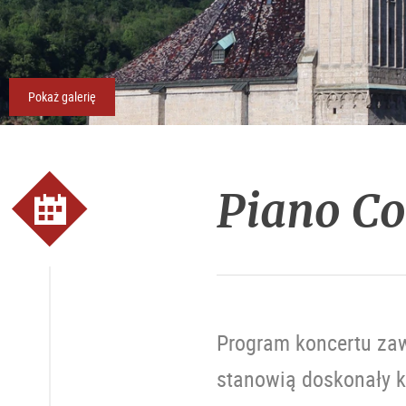
Pokaż galerię
Piano Co
Program koncertu zaw
stanowią doskonały k