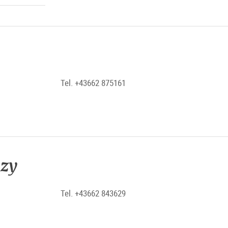
Tel. +43662 875161
ezy
Tel. +43662 843629