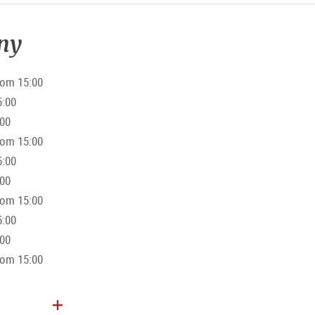
ny
from 15:00
5:00
:00
from 15:00
5:00
:00
from 15:00
5:00
:00
from 15:00