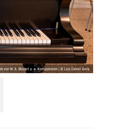
ik von W. A .Mozart u. a. Komponisten | © Luis Daniel Ávila