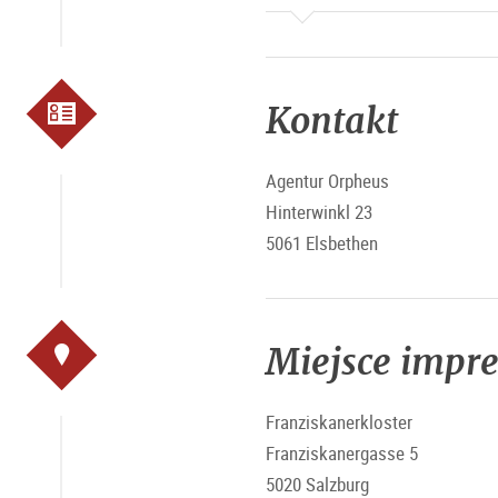
Kontakt
Agentur Orpheus
Hinterwinkl 23
5061 Elsbethen
Miejsce impr
Franziskanerkloster
Franziskanergasse 5
5020 Salzburg