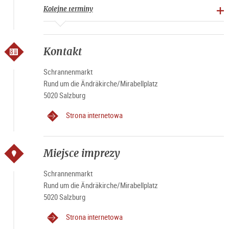
świątecznym)
Kolejne terminy
Kontakt
Schrannenmarkt
Rund um die Ändräkirche/Mirabellplatz
5020 Salzburg
Strona internetowa
Miejsce imprezy
Schrannenmarkt
Rund um die Ändräkirche/Mirabellplatz
5020 Salzburg
Strona internetowa