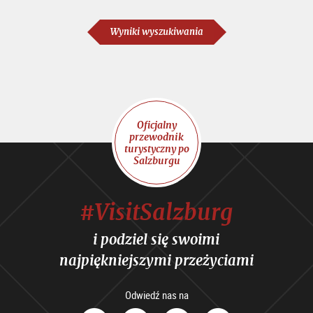
Wyniki wyszukiwania
Oficjalny
przewodnik
turystyczny po
Salzburgu
#VisitSalzburg
i podziel się swoimi
najpiękniejszymi przeżyciami
Odwiedź nas na