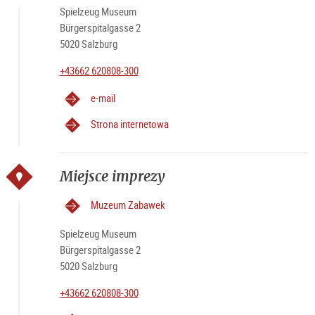
Spielzeug Museum
Bürgerspitalgasse 2
5020 Salzburg
+43662 620808-300
e-mail
Strona internetowa
Miejsce imprezy
Muzeum Zabawek
Spielzeug Museum
Bürgerspitalgasse 2
5020 Salzburg
+43662 620808-300