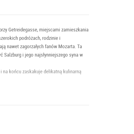
n przy Getreidegasse, miejscami zamieszkania
zerokich podróżach, rodzinie i
ają nawet zagorzałych fanów Mozarta. Ta
ć Salzburg i jego najsłynniejszego syna w
i na końcu zaskakuje delikatną kulinarną