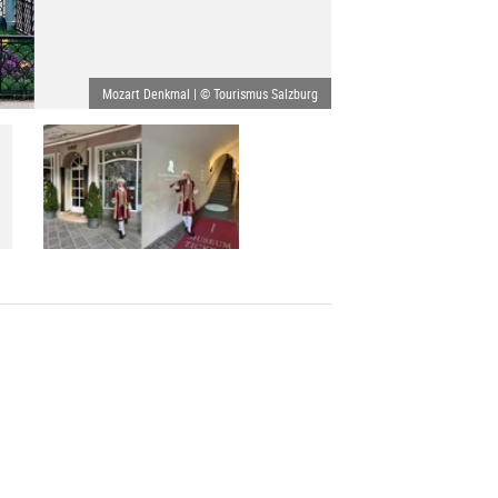
Mozart Denkmal | © Tourismus Salzburg