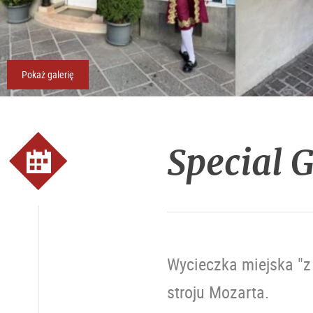
Pokaż galerię
Special 
Wycieczka miejska "z
stroju Mozarta.