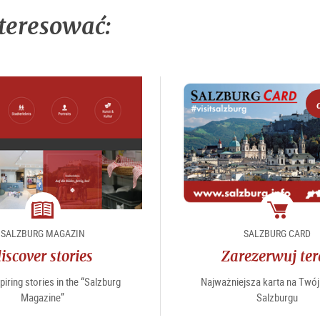
teresować:
magazine
Pakiet
SALZBURG MAGAZIN
SALZBURG CARD
iscover stories
Zarezerwuj ter
piring stories in the “Salzburg
Najważniejsza karta na Twój
Magazine”
Salzburgu