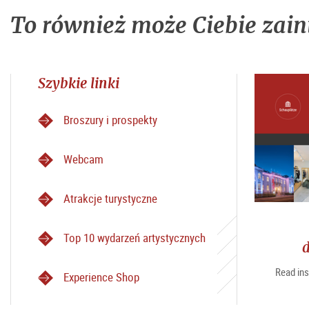
To również może Ciebie zain
Szybkie linki
Broszury i prospekty
Webcam
Atrakcje turystyczne
Top 10 wydarzeń artystycznych
d
Read ins
Experience Shop