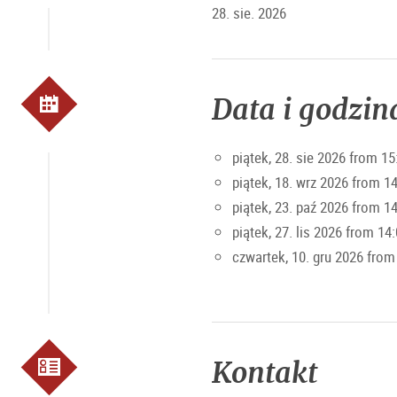
Wymagana rejestracja
28. sie. 2026
Więcej informacji:
www.tourgui
Data i godzin
piątek, 28. sie 2026 from 15
piątek, 18. wrz 2026 from 1
piątek, 23. paź 2026 from 1
piątek, 27. lis 2026 from 14
czwartek, 10. gru 2026 from
Kontakt