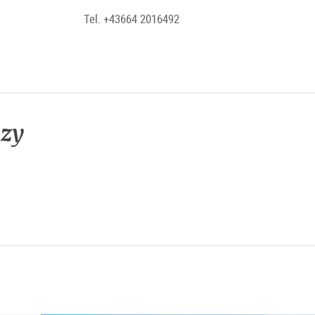
Tel. +43664 2016492
ezy