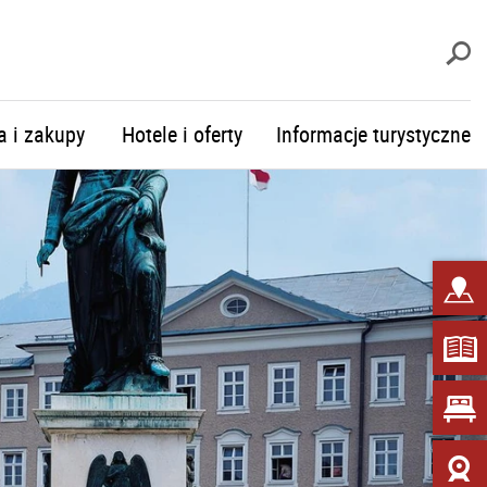
S
a i zakupy
Hotele i oferty
Informacje turystyczne