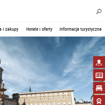
S
a i zakupy
Hotele i oferty
Informacje turystyczne