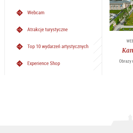
Webcam
Atrakcje turystyczne
WE
Top 10 wydarzeń artystycznych
Kam
Obrazy 
Experience Shop