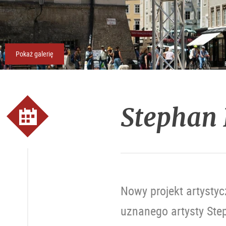
Pokaż galerię
Stephan 
Nowy projekt artysty
uznanego artysty Step