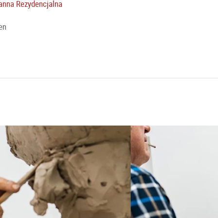
tanna Rezydencjalna
en