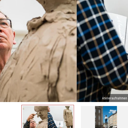
Atelieraufnahmen 