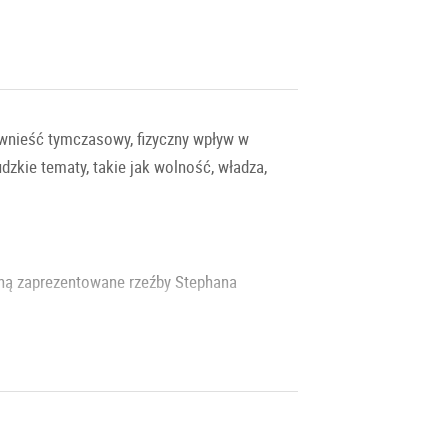
 wnieść tymczasowy, fizyczny wpływ w
udzkie tematy, takie jak wolność, władza,
aną zaprezentowane rzeźby Stephana