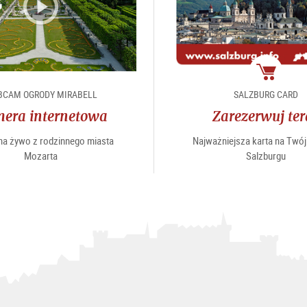
Pakiet
BCAM OGRODY MIRABELL
SALZBURG CARD
era internetowa
Zarezerwuj ter
na żywo z rodzinnego miasta
Najważniejsza karta na Twój
Mozarta
Salzburgu