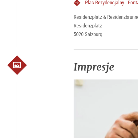
Plac Rezydencjalny i Fon
Residenzplatz & Residenzbrunn
Residenzplatz
5020 Salzburg
Impresje