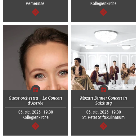
Pernerinsel
Kollegienkirche
dalej
dalej
Guest orchestra - Le Concert
Mozart Dinner Concert in
d'Astrée
Salzburg
06. sie. 2026 - 19:30
06. sie. 2026 - 19:30
Kollegienkirche
St. Peter Stiftskulinarium
dalej
dalej