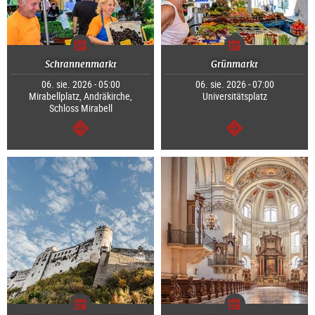
Schrannenmarkt
Grünmarkt
06. sie. 2026 - 05:00
06. sie. 2026 - 07:00
Mirabellplatz, Andräkirche,
Universitätsplatz
Schloss Mirabell
dalej
dalej