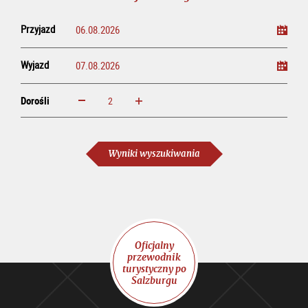
Przyjazd
Wyjazd
Dorośli
powiększ
zmniejsz
Dorośli
Wyniki wyszukiwania
Oficjalny
przewodnik
turystyczny po
Salzburgu