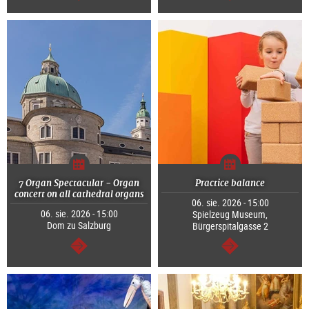
dalej
dalej
7 Organ Spectacular - Organ
Practice balance
concert on all cathedral organs
06. sie. 2026 - 15:00
06. sie. 2026 - 15:00
Spielzeug Museum,
Dom zu Salzburg
Bürgerspitalgasse 2
dalej
dalej