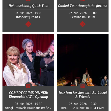
Hohensalzburg Quick Tour
Guided Tour through the fortress
06. sie. 2026 - 19:00
06. sie. 2026 - 19:00
Infopoint | Point A
Festungsmuseum
dalej
dalej
COMEDY CRIME DINNER:
Jazz Jam Session with Adi Jüstel
Ehrenreich's Will Opening
& Friends
06. sie. 2026 - 19:30
06. sie. 2026 - 19:30
Stiegl-Brauwelt, Bräuhausstraße 9
OVAL - Die Bühne im EUROPARK