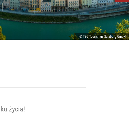
| © TSG Tourismus Salzburg GmbH
ku życia!