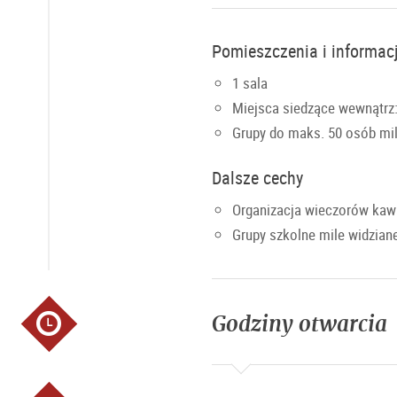
Pomieszczenia i informac
1 sala
Miejsca siedzące wewnątrz:
Grupy do maks. 50 osób mil
Dalsze cechy
Organizacja wieczorów kaw
Grupy szkolne mile widziane
Godziny otwarcia