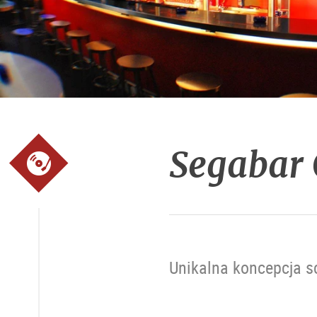
Segabar 
Unikalna koncepcja s