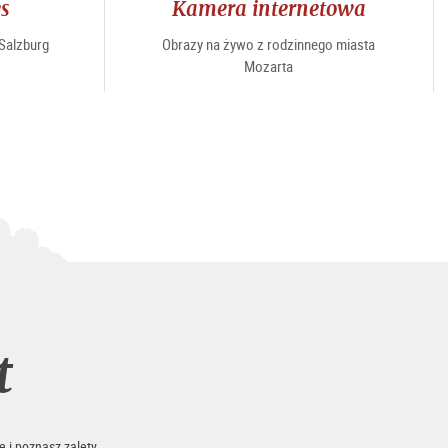
es
Kamera internetowa
“Salzburg
Obrazy na żywo z rodzinnego miasta
Mozarta
t
e i poznasz zalety