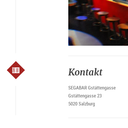
Kontakt
SEGABAR Gstättengasse
Gstättengasse 23
5020 Salzburg