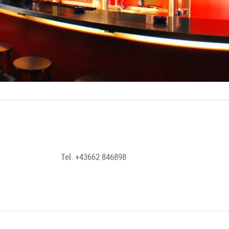
Tel. +43662 846898