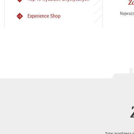
Z
Najważn
Experience Shop
Tutaj znajdziesz 