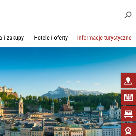
S
a i zakupy
Hotele i oferty
Informacje turystyczne