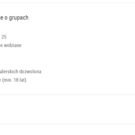
je o grupach
 25
e widziane
alerskich dozwolona
 (min. 18 lat)