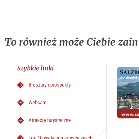
To również może Ciebie zain
Szybkie linki
Broszury i prospekty
Webcam
Atrakcje turystyczne
Top 10 wydarzeń artystycznych