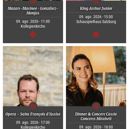
Mozart-Matinee · González-
King Arthur Junior
Monjas
09. ago. 2026 - 15:00
09. ago. 2026 - 11:00
Schauspielhaus Salzburg
Kollegienkirche
continuar
continuar
Opera - Saint François d’Assise
Dinner & Concert Castle
Concerts Mirabell
09. ago. 2026 - 17:00
09. ago. 2026 - 18:00
Kollegienkirche