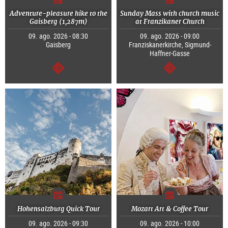
Adventure-pleasure hike to the
Sunday Mass with church music
Gaisberg (1,287m)
at Franzikaner Church
09. ago. 2026 - 08:30
09. ago. 2026 - 09:00
Gaisberg
Franziskanerkirche, Sigmund-
Haffner-Gasse
continuar
continuar
Hohensalzburg Quick Tour
Mozart Art & Coffee Tour
09. ago. 2026 - 09:30
09. ago. 2026 - 10:00