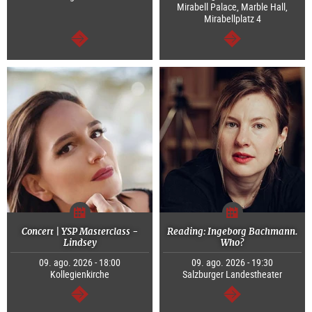
Mirabell Palace, Marble Hall,
Mirabellplatz 4
continuar
continuar
Concert | YSP Masterclass -
Reading: Ingeborg Bachmann.
Lindsey
Who?
09. ago. 2026 - 18:00
09. ago. 2026 - 19:30
Kollegienkirche
Salzburger Landestheater