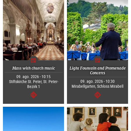
Mass with church music
Light Fountain and Promenade
Concerts
09. ago. 2026 - 10:15
09. ago. 2026 - 10:30
Stiftskirche St. Peter, St. Peter-
Mirabellgarten, Schloss Mirabell
Bezirk 1
continuar
continuar