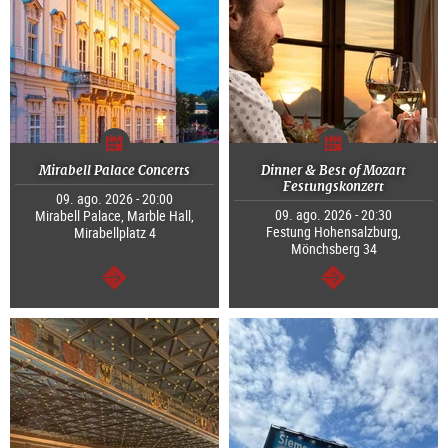
Mirabell Palace Concerts
Dinner & Best of Mozart
Festungskonzert
09. ago. 2026 - 20:00
09. ago. 2026 - 20:30
Mirabell Palace, Marble Hall,
Festung Hohensalzburg,
Mirabellplatz 4
Mönchsberg 34
continuar
continuar