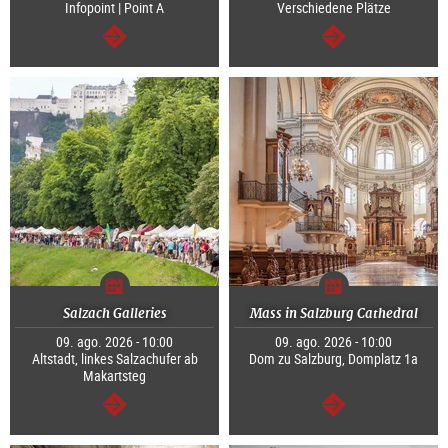
Infopoint | Point A
Verschiedene Plätze
continuar
continuar
Salzach Galleries
Mass in Salzburg Cathedral
09. ago. 2026 - 10:00
09. ago. 2026 - 10:00
Altstadt, linkes Salzachufer ab
Dom zu Salzburg, Domplatz 1a
Makartsteg
continuar
continuar