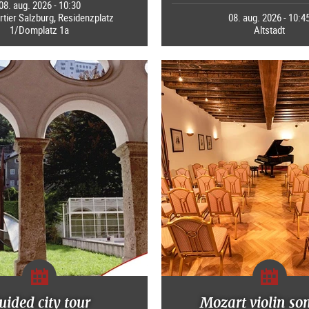
08. aug. 2026 - 10:30
ier Salzburg, Residenzplatz
08. aug. 2026 - 10:4
1/Domplatz 1a
Altstadt
uided city tour
Mozart violin so