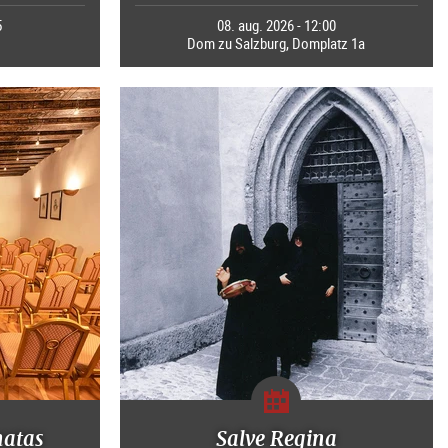
5
08. aug. 2026 - 12:00
Dom zu Salzburg, Domplatz 1a
natas
Salve Regina