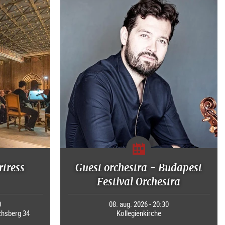
rtress
Guest orchestra - Budapest
Festival Orchestra
0
08. aug. 2026 - 20:30
chsberg 34
Kollegienkirche