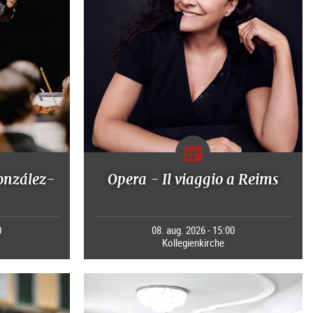
onzález-
Opera - Il viaggio a Reims
0
08. aug. 2026 - 15:00
Kollegienkirche