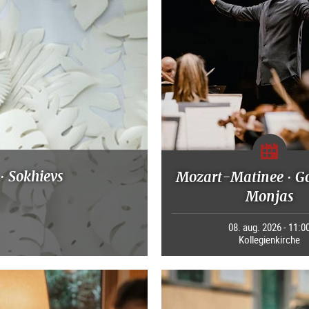
· Sokhievs
Mozart-Matinee · G
Monjas
08. aug. 2026 - 11:0
Kollegienkirche