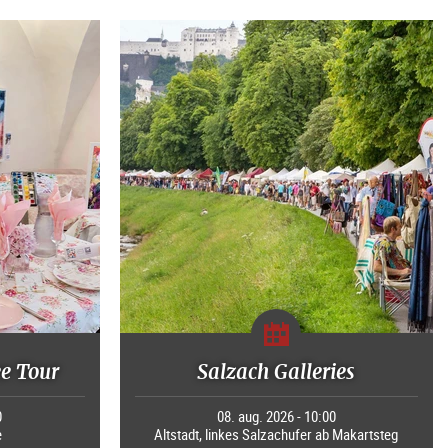
ee Tour
Salzach Galleries
0
08. aug. 2026 - 10:00
e
Altstadt, linkes Salzachufer ab Makartsteg