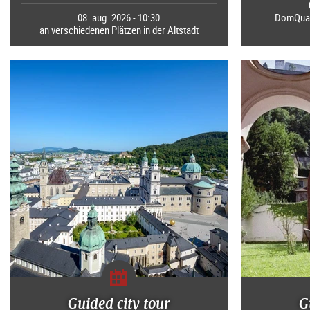
08. aug. 2026 - 10:30
DomQuart
an verschiedenen Plätzen in der Altstadt
Guided city tour
G