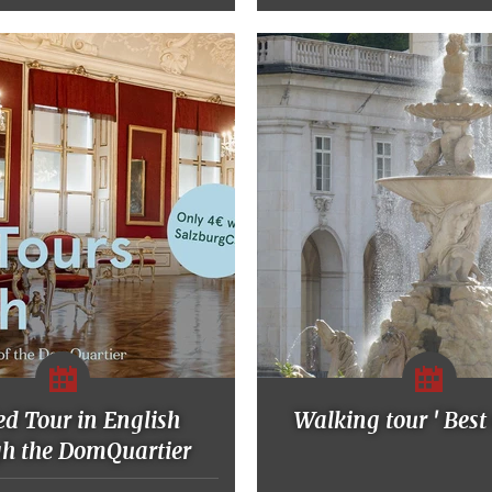
d Tour in English
Walking tour ' Best 
gh the DomQuartier