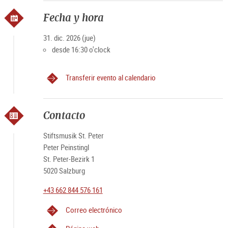
¡Se reservan cambios en el programa y la repartición!
Fecha y hora
31. dic. 2026 (jue)
desde 16:30 o'clock
Transferir evento al calendario
Contacto
Stiftsmusik St. Peter
Peter Peinstingl
St. Peter-Bezirk 1
5020 Salzburg
+43 662 844 576 161
Correo electrónico