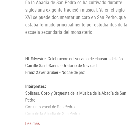
En la Abadía de San Pedro se ha cultivado durante
siglos una exigente tradición musical. Ya en el siglo
XVI se puede documentar un coro en San Pedro, que
estaba formado principalmente por estudiantes de la
escuela secundaria del monasterio.
Hl. Silvestre, Celebración del servicio de clausura del año
Camille Saint-Saëns - Oratorio de Navidad
Franz Xaver Gruber - Noche de paz
Intérpretes:
Solistas, Coro y Orquesta de la Música de la Abadía de San
Pedro
Conjunto vocal de San Pedro
Coro de la Abadía de San Pedro
Peter Peinstingl (Dirección)
Lea más ...