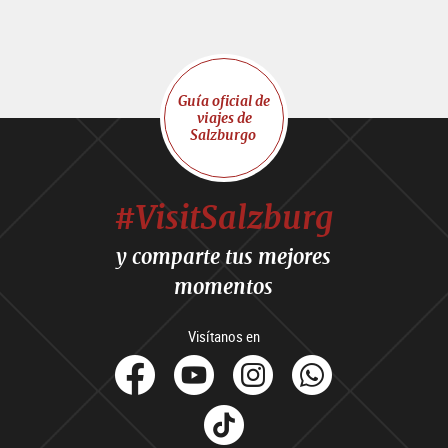
Guía oficial de
viajes de
Salzburgo
#VisitSalzburg
y comparte tus mejores
momentos
Visítanos en
facebook
Youtube
Instagram
Whats
Tik