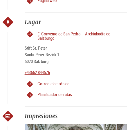
Página web
Lugar
El Convento de San Pedro – Archiabadía de
Salzburgo
Stift St. Peter
Sankt-Peter-Bezirk 1
5020 Salzburg
+43662 844576
Correo electrónico
Planificador de rutas
Impresiones