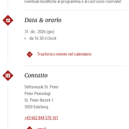
Eventuali modifiche al programma e al cast sono riservate!
Data & orario
31. dic. 2026 (gio)
da 16:30 o'clock
Trasferisci evento nel calendario
Contatto
Stiftsmusik St. Peter
Peter Peinstingl
St. Peter-Bezirk 1
5020 Salzburg
+43 662 844 576 161
email