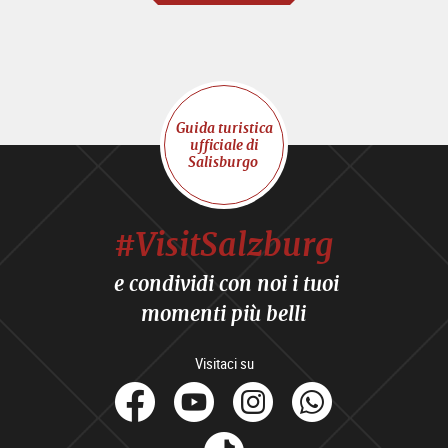
Guida turistica
ufficiale di
Salisburgo
#VisitSalzburg
e condividi con noi i tuoi
momenti più belli
Visitaci su
facebook
Youtube
Instagram
Whats