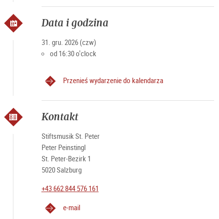
Data i godzina
31. gru. 2026 (czw)
od 16:30 o'clock
Przenieś wydarzenie do kalendarza
Kontakt
Stiftsmusik St. Peter
Peter Peinstingl
St. Peter-Bezirk 1
5020 Salzburg
+43 662 844 576 161
e-mail