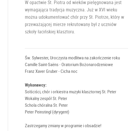
W opactwie St. Piotra od wieków pielęgnowana jest
wymagająca tradycja muzyczna. Już w XVI wieku
można udokumentować chór przy St. Piotrze, który w
przeważającej mierze rekrutowany był z uczniów
szkoły łacińskiej klasztoru.
Św. Sylwester, Uroczysta modlitwa na zakończenie roku
Camille Saint-Saëns - Oratorium Bożonarodzeniowe
Franz Xaver Gruber - Cicha noc
Wykonawcy:
Solściści, chór i orkiestra muzyki klasztornej St. Peter
Wokalny zespół St. Peter
Schola chóralna St. Peter
Peter Peinstingl (dyrygent)
Zastrzegamy zmiany w programie i obsadzie!