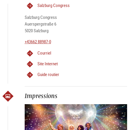
Salzburg Congress
Salzburg Congress
Auerspergstraße 6
5020 Salzburg
+43662 88987-0
Courriel
Site Internet
Guide routier
Impressions