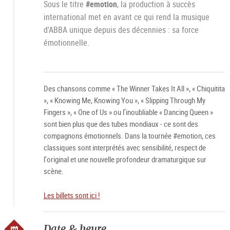
Sous le titre
#emotion
, la production à succès
international met en avant ce qui rend la musique
d'ABBA unique depuis des décennies : sa force
émotionnelle.
Des chansons comme « The Winner Takes It All », « Chiquitita
», « Knowing Me, Knowing You », « Slipping Through My
Fingers », « One of Us » ou l'inoubliable « Dancing Queen »
sont bien plus que des tubes mondiaux - ce sont des
compagnons émotionnels. Dans la tournée #emotion, ces
classiques sont interprétés avec sensibilité, respect de
l'original et une nouvelle profondeur dramaturgique sur
scène.
Les billets sont ici !
Date & heure