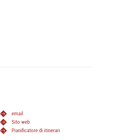
email
Sito web
Pianificatore di itinerari