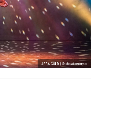
ABBA GOLD | © showfactory.at