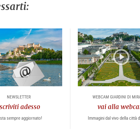
ssarti:
NEWSLETTER
WEBCAM GIARDINI DI MIR
Iscriviti adesso
vai alla webc
sta sempre aggiornato!
Immagini dal vivo della città 