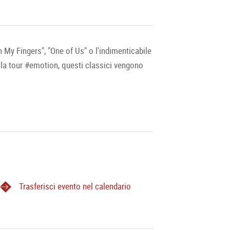
 My Fingers", "One of Us" o l'indimenticabile
a tour #emotion, questi classici vengono
Trasferisci evento nel calendario