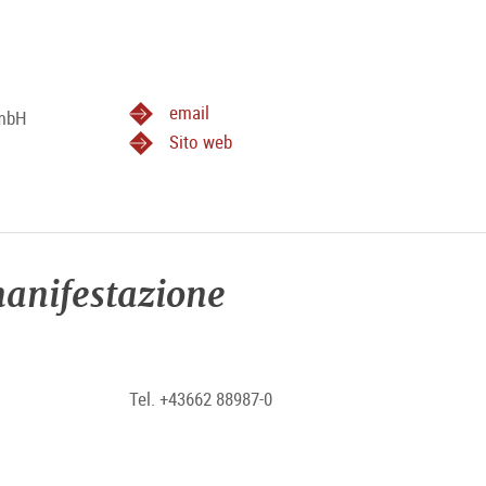
email
GmbH
Sito web
anifestazione
Tel. +43662 88987-0