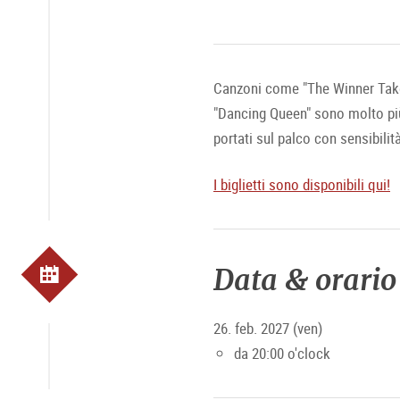
Canzoni come "The Winner Takes 
"Dancing Queen" sono molto pi
portati sul palco con sensibilit
I biglietti sono disponibili qui!
Data & orario
26. feb. 2027 (ven)
da 20:00 o'clock