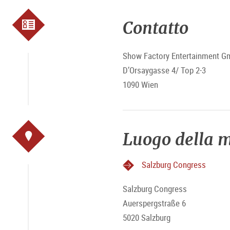
Contatto
Show Factory Entertainment 
D’Orsaygasse 4/ Top 2-3
1090 Wien
Luogo della m
Salzburg Congress
Salzburg Congress
Auerspergstraße 6
5020 Salzburg