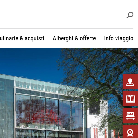
c
culinarie & acquisti
Alberghi & offerte
Info viaggio