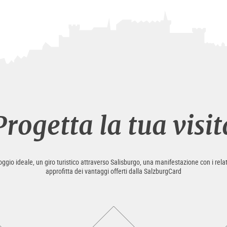
Progetta la tua visit
loggio ideale, un giro turistico attraverso Salisburgo, una manifestazione con i relat
approfitta dei vantaggi offerti dalla SalzburgCard