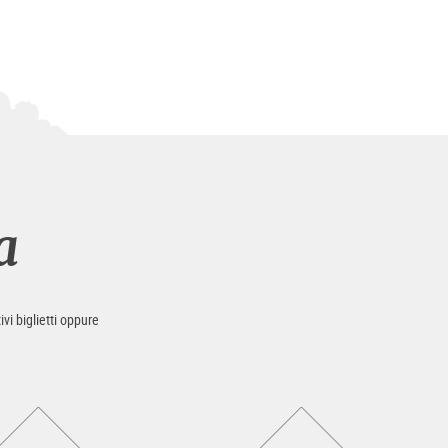
a
ivi biglietti oppure