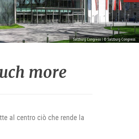
Salzburg Congress | © Salzburg Congress
uch more
te al centro ciò che rende la