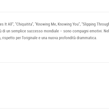
It All", "Chiquitita", "Knowing Me, Knowing You", "Slipping Through
ù di un semplice successo mondiale – sono compagni emotivi. Nell
à, rispetto per l'originale e una nuova profondità drammatica.