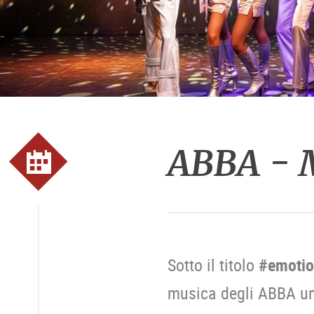
ABBA - 
Sotto il titolo
#emoti
musica degli ABBA un