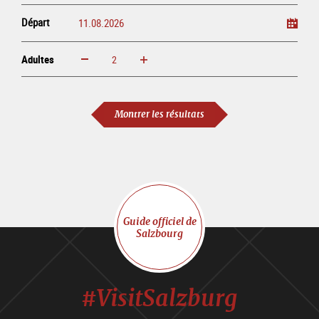
Départ
Adultes
Augmenter
Réduire
Adultes
Montrer les résultats
Guide officiel de
Salzbourg
#VisitSalzburg