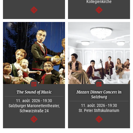
Kollegienkirche
Continuer
Continuer
The Sound of Music
Mozart Dinner Concert in
Salzburg
11. août. 2026 - 19:30
11. août. 2026 - 19:30
Salzburger Marionettentheater,
St. Peter Stiftskulinarium
Schwarzstraße 24
Continuer
Continuer