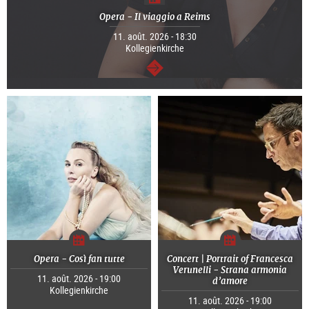
Opera - Il viaggio a Reims
11. août. 2026 - 18:30
Kollegienkirche
Continuer
Opera - Così fan tutte
Concert | Portrait of Francesca
Verunelli - Strana armonia
11. août. 2026 - 19:00
d’amore
Kollegienkirche
11. août. 2026 - 19:00