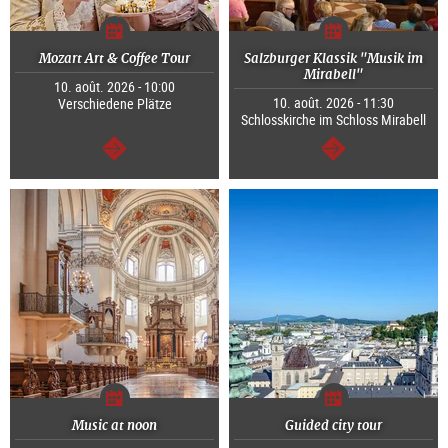
Mozart Art & Coffee Tour
Salzburger Klassik "Musik im
Mirabell"
10. août. 2026 - 10:00
10. août. 2026 - 11:30
Verschiedene Plätze
Schlosskirche im Schloss Mirabell
Continuer
Continuer
Music at noon
Guided city tour