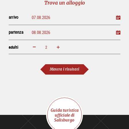
Trova un alloggio
arrivo
partenza
adulti
ingrandisci
diminuisci
adulti
Mostra i risultati
Guida turistica
ufficiale di
Salisburgo