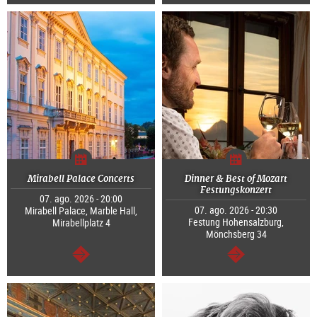
segue
segue
Mirabell Palace Concerts
Dinner & Best of Mozart
Festungskonzert
07. ago. 2026 - 20:00
07. ago. 2026 - 20:30
Mirabell Palace, Marble Hall,
Festung Hohensalzburg,
Mirabellplatz 4
Mönchsberg 34
segue
segue