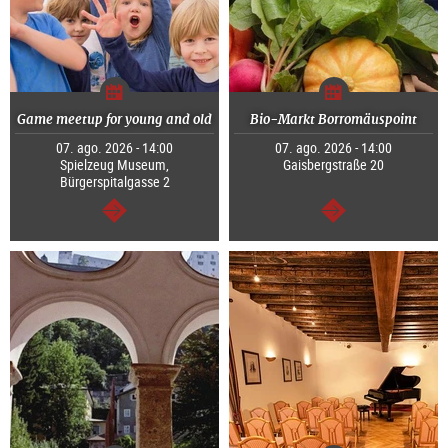
Game meetup for young and old
Bio-Markt Borromäuspoint
07. ago. 2026 - 14:00
07. ago. 2026 - 14:00
Spielzeug Museum,
Gaisbergstraße 20
Bürgerspitalgasse 2
segue
segue