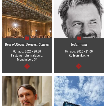
Best of Mozart Fortress Concert
Jedermann
07. ago. 2026 - 20:30
07. ago. 2026 - 21:00
Festung Hohensalzburg,
Kollegienkirche
Mönchsberg 34
segue
segue