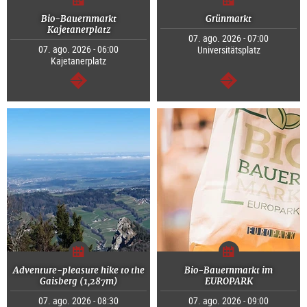
Bio-Bauernmarkt
Grünmarkt
Kajetanerplatz
07. ago. 2026 - 07:00
07. ago. 2026 - 06:00
Universitätsplatz
Kajetanerplatz
segue
segue
Adventure-pleasure hike to the
Bio-Bauernmarkt im
Gaisberg (1,287m)
EUROPARK
07. ago. 2026 - 08:30
07. ago. 2026 - 09:00