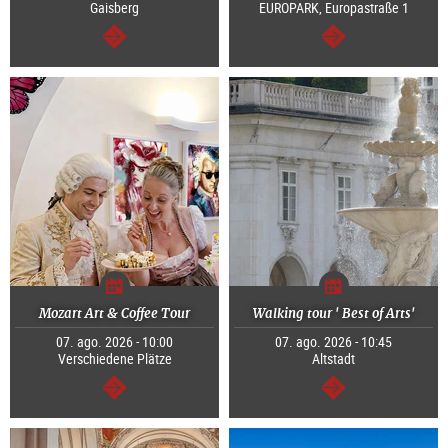
Gaisberg
EUROPARK, Europastraße 1
segue
segue
Mozart Art & Coffee Tour
Walking tour ' Best of Arts'
07. ago. 2026 - 10:00
07. ago. 2026 - 10:45
Verschiedene Plätze
Altstadt
segue
segue