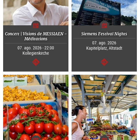
Concert | Visions de MESSIAEN -
Siemens Festival Nights
Méditations
07. ago. 2026
07. ago. 2026 - 22:00
Kapitelplatz, Altstadt
Kollegienkirche
segue
segue