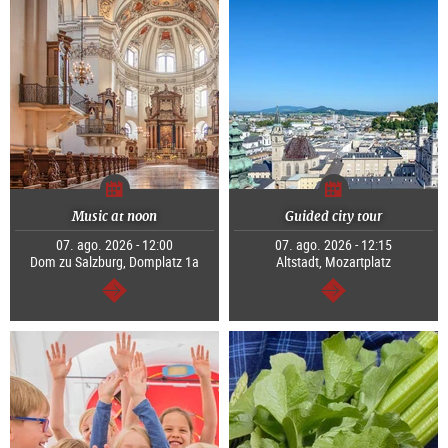
Music at noon
Guided city tour
07. ago. 2026 - 12:00
07. ago. 2026 - 12:15
Dom zu Salzburg, Domplatz 1a
Altstadt, Mozartplatz
segue
segue