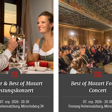
r & Best of Mozart
Best of Mozart Fo
estungskonzert
Concert
07. srp. 2026 - 20:30
07. srp. 2026 - 20:3
ohensalzburg, Mönchsberg 34
Festung Hohensalzburg, Mön