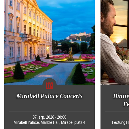
Mirabell Palace Concerts
Dinne
F
07. srp. 2026 - 20:00
Mirabell Palace, Marble Hall, Mirabellplatz 4
Festung H