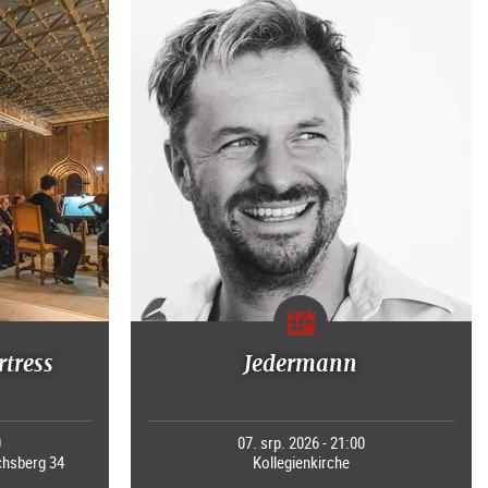
rtress
Jedermann
0
07. srp. 2026 - 21:00
chsberg 34
Kollegienkirche