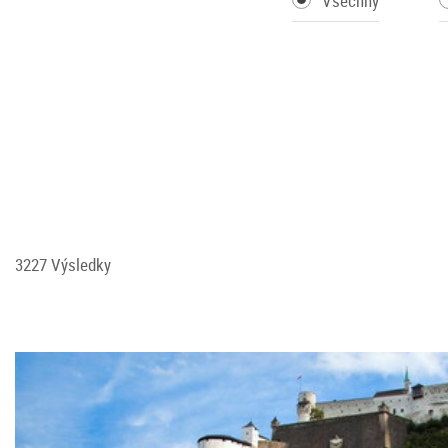
Všechny
3227 Výsledky