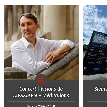
Concert | Visions de
Sieme
MESSIAEN - Méditations
07. srp. 2026 - 22:00