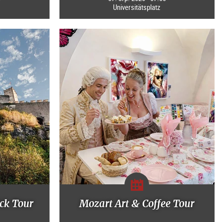
Universitätsplatz
ck Tour
Mozart Art & Coffee Tour