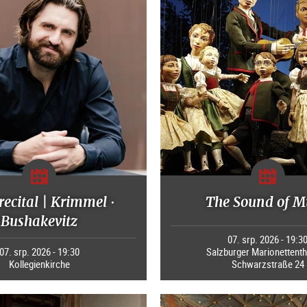
recital | Krimmel ·
The Sound of M
Bushakevitz
07. srp. 2026 - 19:3
07. srp. 2026 - 19:30
Salzburger Marionettenth
Kollegienkirche
Schwarzstraße 24