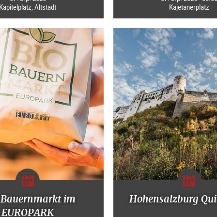
Kapitelplatz, Altstadt
Kajetanerplatz
-Bauernmarkt im
Hohensalzburg Qui
EUROPARK