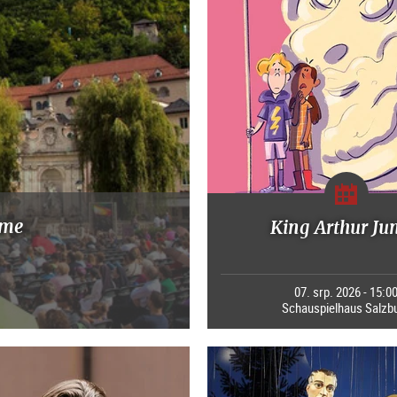
mme
King Arthur Ju
07. srp. 2026 - 15:0
Schauspielhaus Salzb