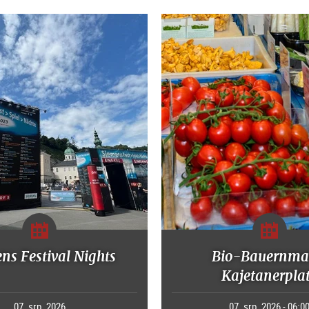
ns Festival Nights
Bio-Bauernma
Kajetanerpla
07. srp. 2026
07. srp. 2026 - 06:0