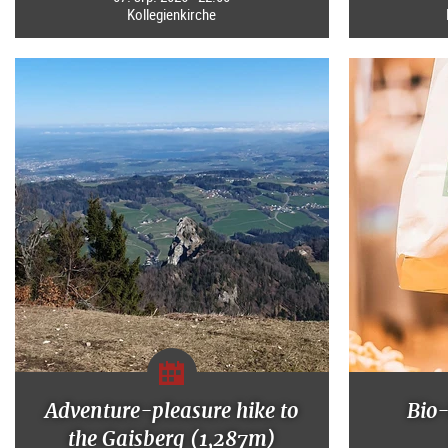
Kollegienkirche
Adventure-pleasure hike to
Bio
the Gaisberg (1,287m)