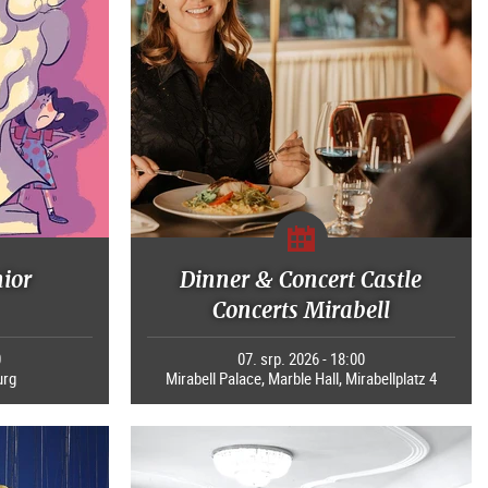
nior
Dinner & Concert Castle
Concerts Mirabell
0
07. srp. 2026 - 18:00
urg
Mirabell Palace, Marble Hall, Mirabellplatz 4