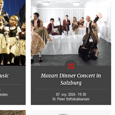
usic
Mozart Dinner Concert in
Salzburg
0
eater,
07. srp. 2026 - 19:30
St. Peter Stiftskulinarium