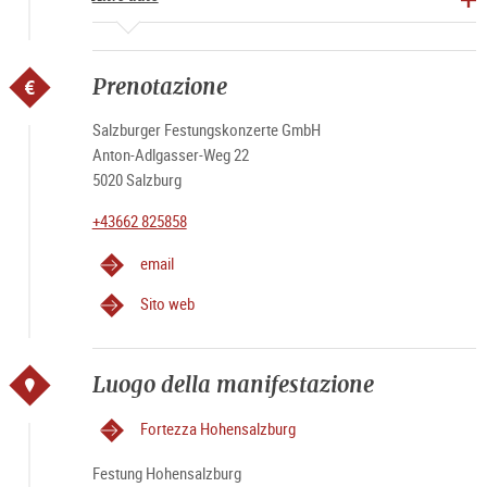
Prenotazione
Salzburger Festungskonzerte GmbH
Anton-Adlgasser-Weg 22
5020 Salzburg
+43662 825858
email
Sito web
Luogo della manifestazione
Fortezza Hohensalzburg
Festung Hohensalzburg