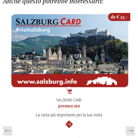
Anche questo potrebbe interessarti:
da €
35,-
Pacchetto
SALZBURG CARD
prenota ora
La carta più importante per la tua visita
segue