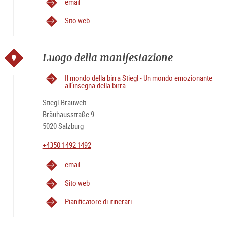
email
Sito web
Luogo della manifestazione
Il mondo della birra Stiegl - Un mondo emozionante
all’insegna della birra
Stiegl-Brauwelt
Bräuhausstraße 9
5020 Salzburg
+4350 1492 1492
email
Sito web
Pianificatore di itinerari