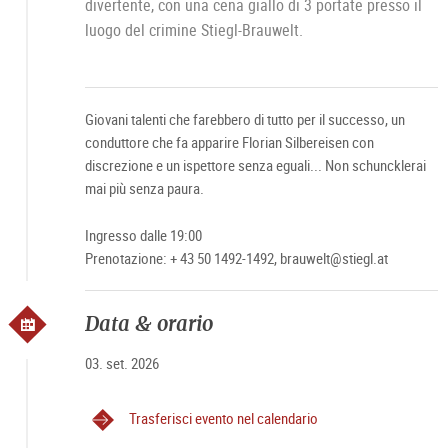
divertente, con una cena giallo di 3 portate presso il
luogo del crimine Stiegl-Brauwelt.
Giovani talenti che farebbero di tutto per il successo, un
conduttore che fa apparire Florian Silbereisen con
discrezione e un ispettore senza eguali... Non schuncklerai
mai più senza paura.
Ingresso dalle 19:00
Prenotazione: + 43 50 1492-1492, brauwelt@stiegl.at
Data & orario
03. set. 2026
Trasferisci evento nel calendario