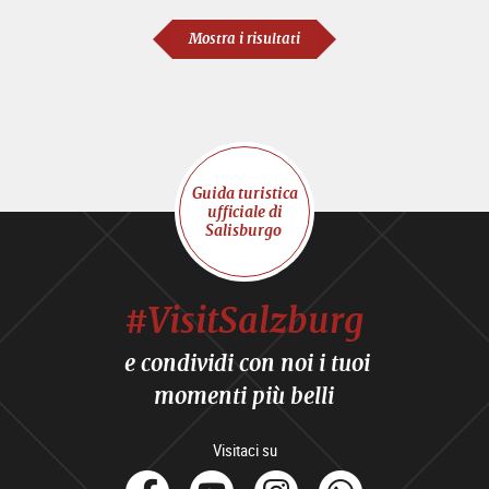
Mostra i risultati
Guida turistica
ufficiale di
Salisburgo
#VisitSalzburg
e condividi con noi i tuoi
momenti più belli
Visitaci su