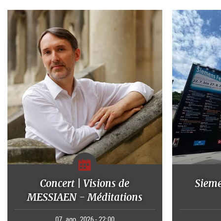
Concert | Visions de
Sieme
MESSIAEN - Méditations
07. ago. 2026 - 22:00