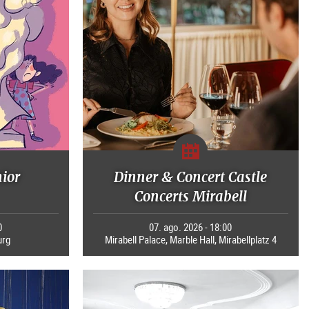
nior
Dinner & Concert Castle
Concerts Mirabell
0
07. ago. 2026 - 18:00
urg
Mirabell Palace, Marble Hall, Mirabellplatz 4