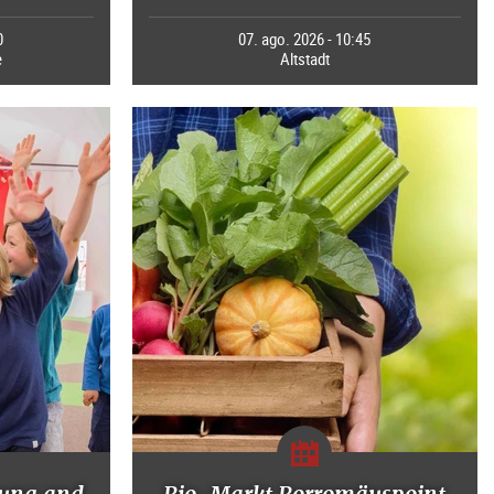
0
07. ago. 2026 - 10:45
e
Altstadt