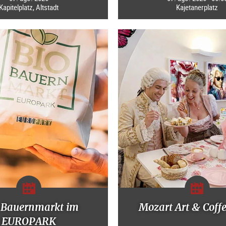
Kapitelplatz, Altstadt
Kajetanerplatz
-Bauernmarkt im
Mozart Art & Coff
EUROPARK