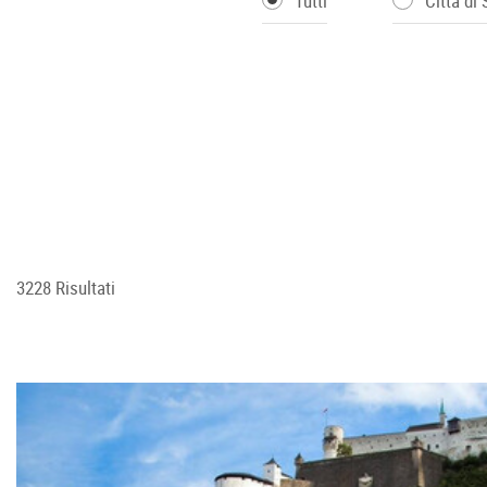
Tutti
Città di
3228 Risultati