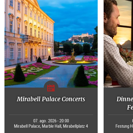
Mirabell Palace Concerts
Dinne
F
07. ago. 2026 - 20:00
Mirabell Palace, Marble Hall, Mirabellplatz 4
Festung H