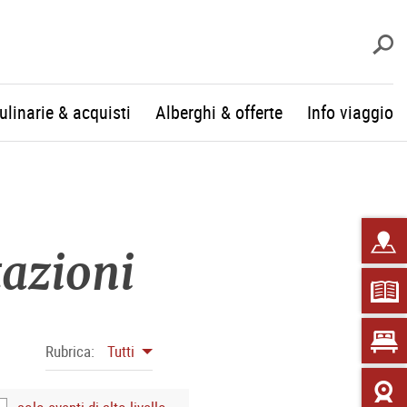
c
culinarie & acquisti
Alberghi & offerte
Info viaggio
tazioni
Rubrica:
Tutti