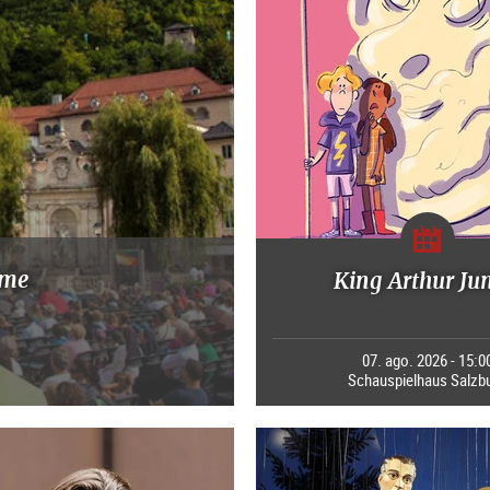
mme
King Arthur Ju
07. ago. 2026 - 15:0
Schauspielhaus Salzb