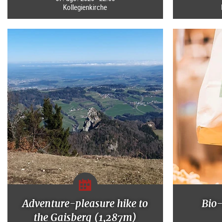
Kollegienkirche
Adventure-pleasure hike to
Bio
the Gaisberg (1,287m)