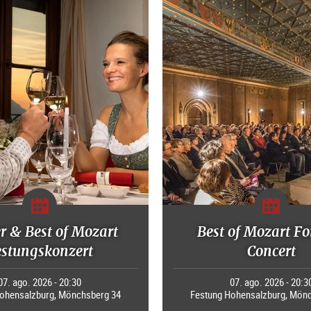
r & Best of Mozart
Best of Mozart Fo
estungskonzert
Concert
07. ago. 2026 - 20:30
07. ago. 2026 - 20:3
ohensalzburg, Mönchsberg 34
Festung Hohensalzburg, Mön