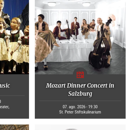
usic
Mozart Dinner Concert in
Salzburg
0
eater,
07. ago. 2026 - 19:30
St. Peter Stiftskulinarium