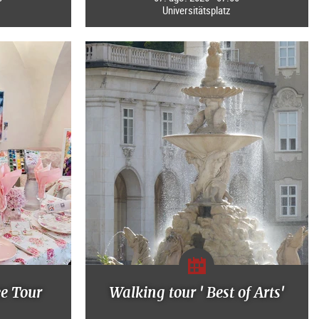
Universitätsplatz
ee Tour
Walking tour ' Best of Arts'