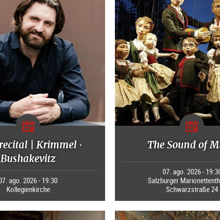
recital | Krimmel ·
The Sound of M
Bushakevitz
07. ago. 2026 - 19:3
07. ago. 2026 - 19:30
Salzburger Marionettenth
Kollegienkirche
Schwarzstraße 24