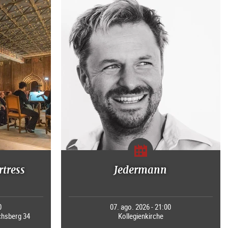
rtress
Jedermann
0
07. ago. 2026 - 21:00
chsberg 34
Kollegienkirche