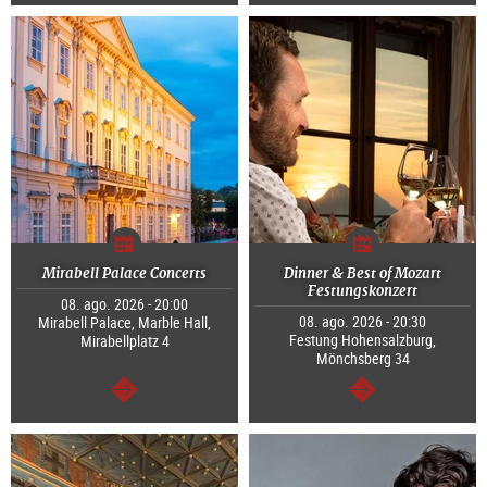
segue
segue
Mirabell Palace Concerts
Dinner & Best of Mozart
Festungskonzert
08. ago. 2026 - 20:00
08. ago. 2026 - 20:30
Mirabell Palace, Marble Hall,
Festung Hohensalzburg,
Mirabellplatz 4
Mönchsberg 34
segue
segue