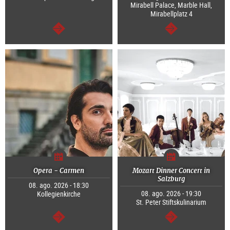
Mirabell Palace, Marble Hall,
Mirabellplatz 4
segue
segue
Opera - Carmen
Mozart Dinner Concert in
Salzburg
08. ago. 2026 - 18:30
08. ago. 2026 - 19:30
Kollegienkirche
St. Peter Stiftskulinarium