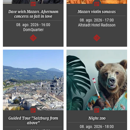
Date with Mozart. Afternoon
Mozart violin sonatas
concerts to fall in love
08. ago. 2026 - 17:00
08. ago. 2026 - 16:00
Altstadt Hotel Radisson
DomQuartier
segue
segue
Guided Tour "Salzburg from
Night zoo
above“
08. ago. 2026 - 18:00