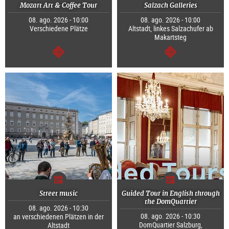
Mozart Art & Coffee Tour
Salzach Galleries
08. ago. 2026 - 10:00
08. ago. 2026 - 10:00
Verschiedene Plätze
Altstadt, linkes Salzachufer ab
Makartsteg
segue
segue
Street music
Guided Tour in English through
the DomQuartier
08. ago. 2026 - 10:30
08. ago. 2026 - 10:30
an verschiedenen Plätzen in der
DomQuartier Salzburg,
Altstadt