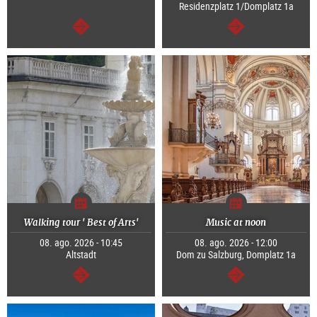
Residenzplatz 1/Domplatz 1a
segue
segue
Walking tour ' Best of Arts'
Music at noon
08. ago. 2026 - 10:45
08. ago. 2026 - 12:00
Altstadt
Dom zu Salzburg, Domplatz 1a
segue
segue