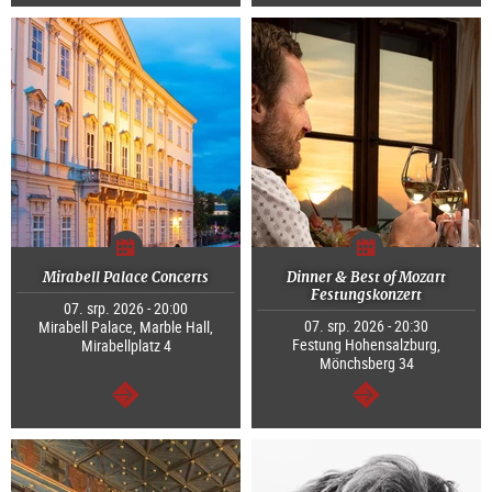
continue
continue
Mirabell Palace Concerts
Dinner & Best of Mozart
Festungskonzert
07. srp. 2026 - 20:00
07. srp. 2026 - 20:30
Mirabell Palace, Marble Hall,
Festung Hohensalzburg,
Mirabellplatz 4
Mönchsberg 34
continue
continue