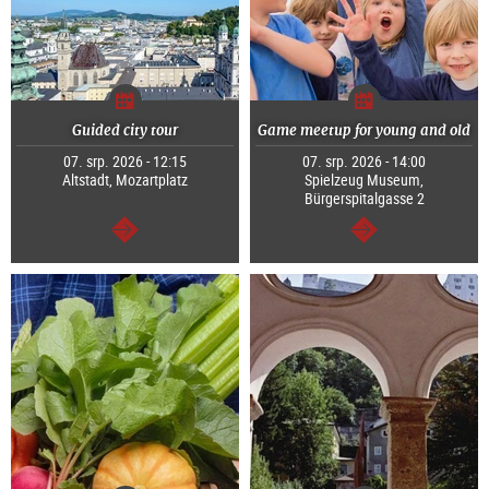
Guided city tour
Game meetup for young and old
07. srp. 2026 - 12:15
07. srp. 2026 - 14:00
Altstadt, Mozartplatz
Spielzeug Museum,
Bürgerspitalgasse 2
continue
continue