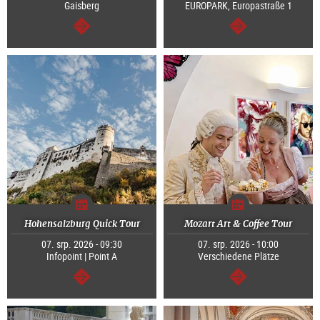
Gaisberg
EUROPARK, Europastraße 1
continue
continue
Hohensalzburg Quick Tour
Mozart Art & Coffee Tour
07. srp. 2026 - 09:30
07. srp. 2026 - 10:00
Infopoint | Point A
Verschiedene Plätze
continue
continue