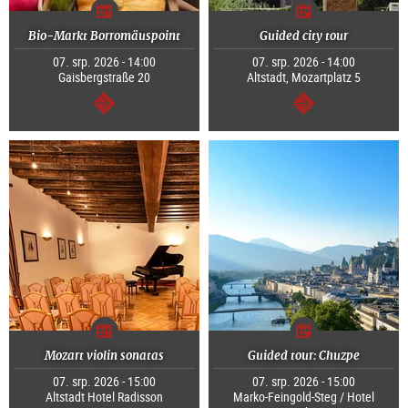
Bio-Markt Borromäuspoint
Guided city tour
07. srp. 2026 - 14:00
07. srp. 2026 - 14:00
Gaisbergstraße 20
Altstadt, Mozartplatz 5
continue
continue
Mozart violin sonatas
Guided tour: Chuzpe
07. srp. 2026 - 15:00
07. srp. 2026 - 15:00
Altstadt Hotel Radisson
Marko-Feingold-Steg / Hotel