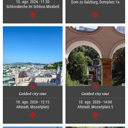
10. ago. 2026 - 11:30
Dom zu Salzburg, Domplatz 1a
Schlosskirche im Schloss Mirabell
segue
segue
Guided city tour
Guided city tour
10. ago. 2026 - 12:15
10. ago. 2026 - 14:00
Altstadt, Mozartplatz
Altstadt, Mozartplatz 5
segue
segue