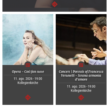
segue
Opera - Così fan tutte
Concert | Portrait of Francesca
Verunelli - Strana armonia
11. ago. 2026 - 19:00
d’amore
Kollegienkirche
11. ago. 2026 - 19:00
Kollegienkirche
segue
segue