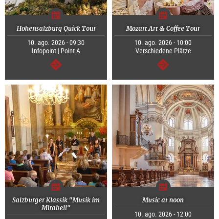
Hohensalzburg Quick Tour
Mozart Art & Coffee Tour
10. ago. 2026 - 09:30
10. ago. 2026 - 10:00
Infopoint | Point A
Verschiedene Plätze
segue
segue
Salzburger Klassik "Musik im
Music at noon
Mirabell"
10. ago. 2026 - 12:00