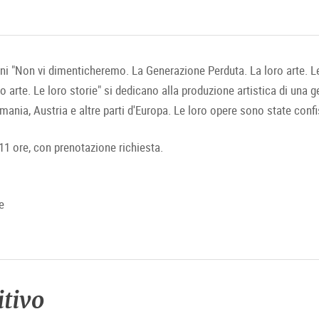
oni "Non vi dimenticheremo. La Generazione Perduta. La loro arte. 
o arte. Le loro storie" si dedicano alla produzione artistica di una 
ania, Austria e altre parti d'Europa. Le loro opere sono state confis
 11 ore, con prenotazione richiesta.
e
itivo