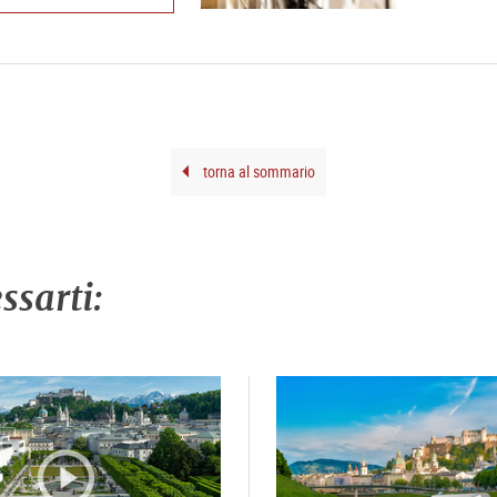
torna al sommario
ssarti: