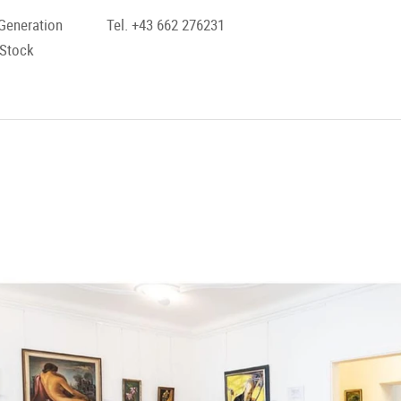
Generation
Tel. +43 662 276231
 Stock