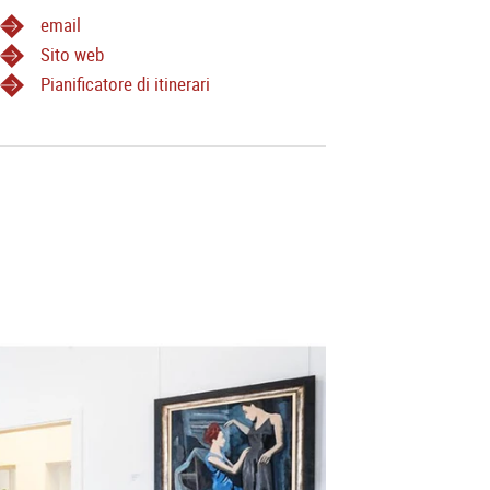
email
Sito web
Pianificatore di itinerari