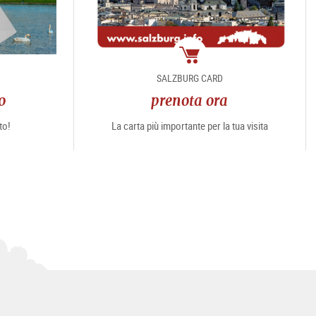
Pacchetto
SALZBURG CARD
o
prenota ora
to!
La carta più importante per la tua visita