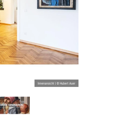
Innenansicht | © Hubert Auer