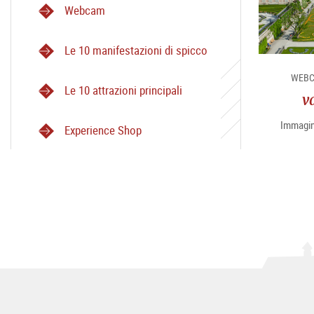
Webcam
Le 10 manifestazioni di spicco
WEBC
Le 10 attrazioni principali
v
Immagini
Experience Shop