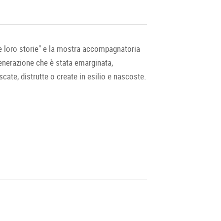
Le loro storie" e la mostra accompagnatoria
generazione che è stata emarginata,
cate, distrutte o create in esilio e nascoste.