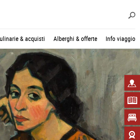
c
culinarie & acquisti
Alberghi & offerte
Info viaggio