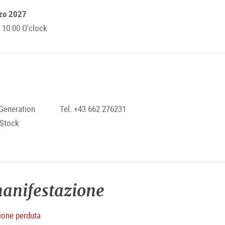
rzo 2027
10:00 O'clock
Generation
Tel. +43 662 276231
 Stock
anifestazione
ione perduta