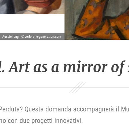
Ausstellung | © verlorene-generation.com
. Art as a mirror of
 Perduta? Questa domanda accompagnerà il Mu
o con due progetti innovativi.